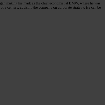
e began making his mark as the chief economist at BMW, where he was
 of a century, advising the company on corporate strategy. He can be