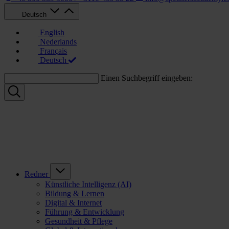
Deutsch
English
Nederlands
Français
Deutsch
Einen Suchbegriff eingeben:
Redner
Künstliche Intelligenz (AI)
Bildung & Lernen
Digital & Internet
Führung & Entwicklung
Gesundheit & Pflege