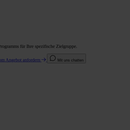
Programms für Ihre spezifische Zielgruppe.
com
Angebot anfordern
Mit uns chatten