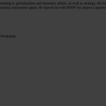
elating to globalization and monetary affairs, as well as strategy. H
rnational automotive giant. He stayed on with BMW for almost a quarter
, Workshop