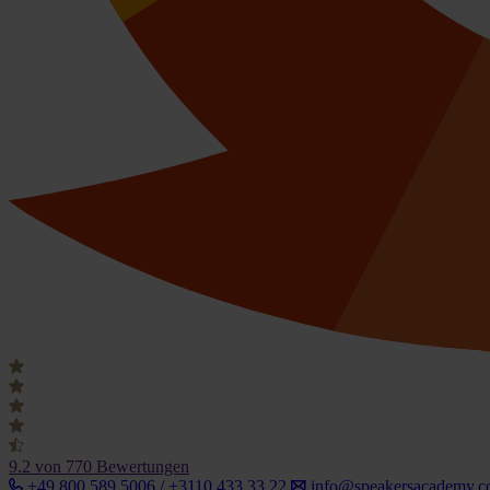
9.2
von 770 Bewertungen
+49 800 589 5006 / +3110 433 33 22
info@speakersacademy.