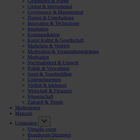
Gesundheit & Pflege
Global & International
Governance & Management
Humor & Unterhaltung
Innovation & Technologie
Inspiration
Kommunikation
Kunst Kultur & Gesellschaft
Marketing & Vertrieb
Moderation & Veranstaltungsleitung
Motivation
Nachhaltigkeit & Umwelt
Politik & Verwaltung
Sport & Teambuilding
Unternehmertum
Vielfalt & Inklusion
Wirtschaft & Finanzen
Wissenschaft
Zukunft & Trends
Moderatoren
Magazin
Leistungen
Virtuelle event
Boardroom-Sitzungen