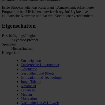
Estée Strooker leitet das Restaurant 't Amusement, präsentierte
Programme bei 24Kitchen, entwickelt regelmäßig kreative
kulinarische Konzepte und hat drei Kochbücher veröffentlicht.
Eigenschaften
Beschäftigungsfähigkeit:
Keynote-Sprecher
Sprachen:
Niederländisch
Kategorien:
Emanzipation
Erfolgreiche Unternehmer
Geschichte
Gesundheit und Pflege
Innovation und Technologie
Junge Talente
Kreativität
Lebensstil
Medien
Motivation
Nachhaltigkeit & Umwelt