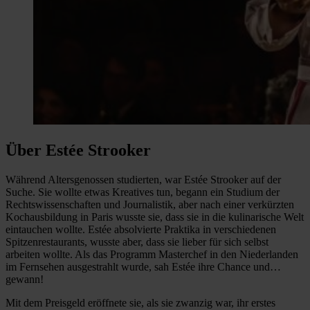
Über Estée Strooker
Während Altersgenossen studierten, war Estée Strooker auf der
Suche. Sie wollte etwas Kreatives tun, begann ein Studium der
Rechtswissenschaften und Journalistik, aber nach einer verkürzten
Kochausbildung in Paris wusste sie, dass sie in die kulinarische Welt
eintauchen wollte. Estée absolvierte Praktika in verschiedenen
Spitzenrestaurants, wusste aber, dass sie lieber für sich selbst
arbeiten wollte. Als das Programm Masterchef in den Niederlanden
im Fernsehen ausgestrahlt wurde, sah Estée ihre Chance und…
gewann!
Mit dem Preisgeld eröffnete sie, als sie zwanzig war, ihr erstes