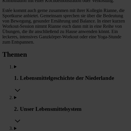
Kombination mit einer Kochdemonstration oder Verkostung.
Estée kommt auch gerne zusammen mit ihrer Kollegin Rianne, die
Sportkurse anbietet. Gemeinsam sprechen sie über die Bedeutung
von Bewegung, gesunder Ernährung und Balance. In einer kurzen
Workout-Session nimmt Rianne euch dann mit in eine Reihe von
Übungen, die ihr anschließend zu Hause anwenden könnt. Ein
leckeres, intensives Ganzkörper-Workout oder eine Yoga-Stunde
zum Entspannen.
Themen
1. Lebensmittelgeschichte der Niederlande
2. Unser Lebensmittelsystem