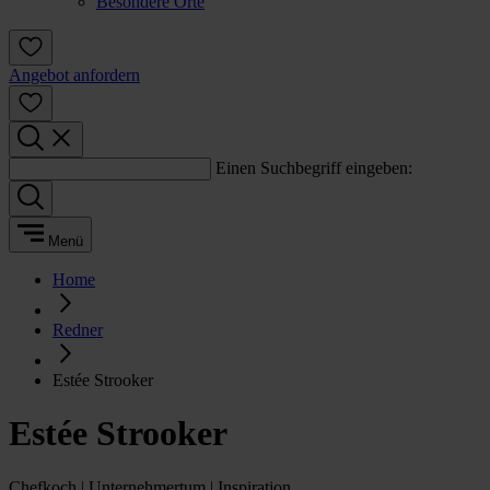
Besondere Orte
Angebot anfordern
Einen Suchbegriff eingeben:
Menü
Home
Redner
Estée Strooker
Estée Strooker
Chefkoch | Unternehmertum | Inspiration