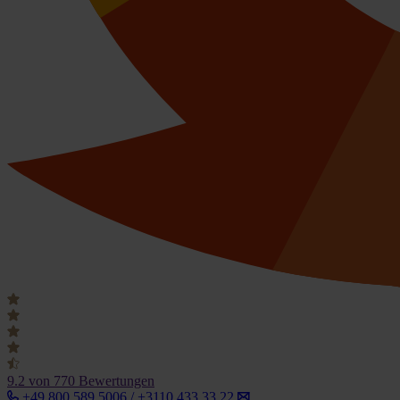
9.2
von 770 Bewertungen
+49 800 589 5006 / +3110 433 33 22