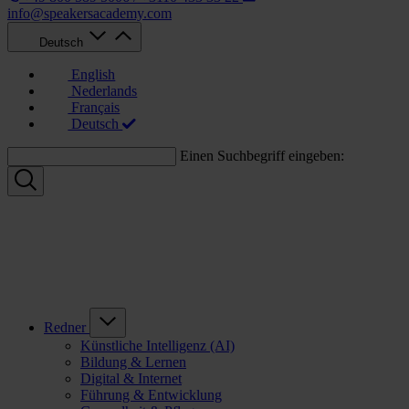
info@speakersacademy.com
Deutsch
English
Nederlands
Français
Deutsch
Einen Suchbegriff eingeben:
Redner
Künstliche Intelligenz (AI)
Bildung & Lernen
Digital & Internet
Führung & Entwicklung