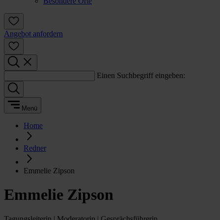
Besondere Orte
Angebot anfordern
Einen Suchbegriff eingeben:
Menü
Home
Redner
Emmelie Zipson
Emmelie Zipson
Tagungsleiterin | Moderatorin | Gesprächsführerin