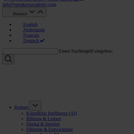
info@speakersacademy.com
Deutsch
English
Nederlands
Français
Deutsch
Einen Suchbegriff eingeben:
Redner
Künstliche Intelligenz (AI)
Bildung & Lernen
Digital & Internet
Führung & Entwicklung