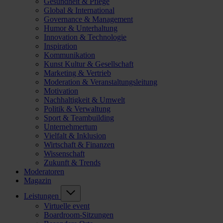
Gesundheit & Pflege
Global & International
Governance & Management
Humor & Unterhaltung
Innovation & Technologie
Inspiration
Kommunikation
Kunst Kultur & Gesellschaft
Marketing & Vertrieb
Moderation & Veranstaltungsleitung
Motivation
Nachhaltigkeit & Umwelt
Politik & Verwaltung
Sport & Teambuilding
Unternehmertum
Vielfalt & Inklusion
Wirtschaft & Finanzen
Wissenschaft
Zukunft & Trends
Moderatoren
Magazin
Leistungen
Virtuelle event
Boardroom-Sitzungen