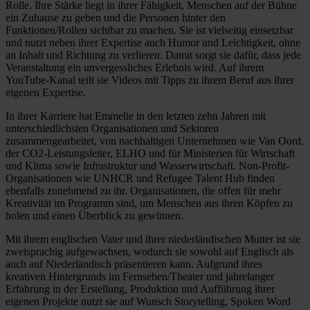
Rolle. Ihre Stärke liegt in ihrer Fähigkeit, Menschen auf der Bühne
ein Zuhause zu geben und die Personen hinter den
Funktionen/Rollen sichtbar zu machen. Sie ist vielseitig einsetzbar
und nutzt neben ihrer Expertise auch Humor und Leichtigkeit, ohne
an Inhalt und Richtung zu verlieren. Damit sorgt sie dafür, dass jede
Veranstaltung ein unvergessliches Erlebnis wird. Auf ihrem
YouTube-Kanal teilt sie Videos mit Tipps zu ihrem Beruf aus ihrer
eigenen Expertise.
In ihrer Karriere hat Emmelie in den letzten zehn Jahren mit
unterschiedlichsten Organisationen und Sektoren
zusammengearbeitet, von nachhaltigen Unternehmen wie Van Oord,
der CO2-Leistungsleiter, ELHO und für Ministerien für Wirtschaft
und Klima sowie Infrastruktur und Wasserwirtschaft. Non-Profit-
Organisationen wie UNHCR und Refugee Talent Hub finden
ebenfalls zunehmend zu ihr. Organisationen, die offen für mehr
Kreativität im Programm sind, um Menschen aus ihren Köpfen zu
holen und einen Überblick zu gewinnen.
Mit ihrem englischen Vater und ihrer niederländischen Mutter ist sie
zweisprachig aufgewachsen, wodurch sie sowohl auf Englisch als
auch auf Niederländisch präsentieren kann. Aufgrund ihres
kreativen Hintergrunds im Fernsehen/Theater und jahrelanger
Erfahrung in der Erstellung, Produktion und Aufführung ihrer
eigenen Projekte nutzt sie auf Wunsch Storytelling, Spoken Word