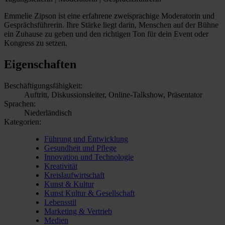
Emmelie Zipson ist eine erfahrene zweisprachige Moderatorin und
Gesprächsführerin. Ihre Stärke liegt darin, Menschen auf der Bühne
ein Zuhause zu geben und den richtigen Ton für dein Event oder
Kongress zu setzen.
Eigenschaften
Beschäftigungsfähigkeit:
Auftritt, Diskussionsleiter, Online-Talkshow, Präsentator
Sprachen:
Niederländisch
Kategorien:
Führung und Entwicklung
Gesundheit und Pflege
Innovation und Technologie
Kreativität
Kreislaufwirtschaft
Kunst & Kultur
Kunst Kultur & Gesellschaft
Lebensstil
Marketing & Vertrieb
Medien