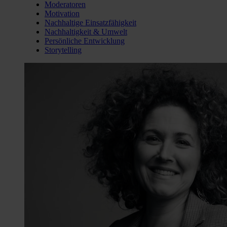
Moderatoren
Motivation
Nachhaltige Einsatzfähigkeit
Nachhaltigkeit & Umwelt
Persönliche Entwicklung
Storytelling