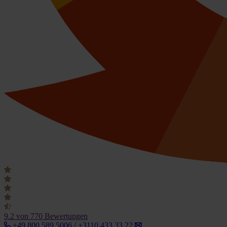
9.2
von 770 Bewertungen
+49 800 589 5006 / +3110 433 33 22