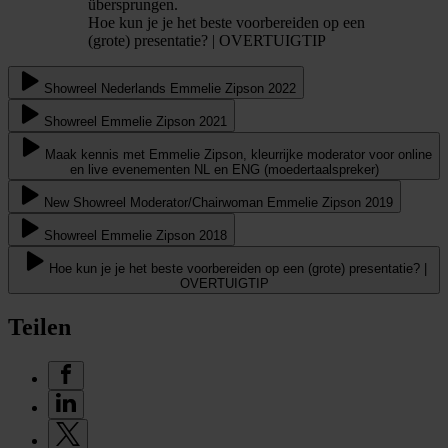
übersprungen.
Hoe kun je je het beste voorbereiden op een
(grote) presentatie? | OVERTUIGTIP
Showreel Nederlands Emmelie Zipson 2022
Showreel Emmelie Zipson 2021
Maak kennis met Emmelie Zipson, kleurrijke moderator voor online
en live evenementen NL en ENG (moedertaalspreker)
New Showreel Moderator/Chairwoman Emmelie Zipson 2019
Showreel Emmelie Zipson 2018
Hoe kun je je het beste voorbereiden op een (grote) presentatie? |
OVERTUIGTIP
Teilen