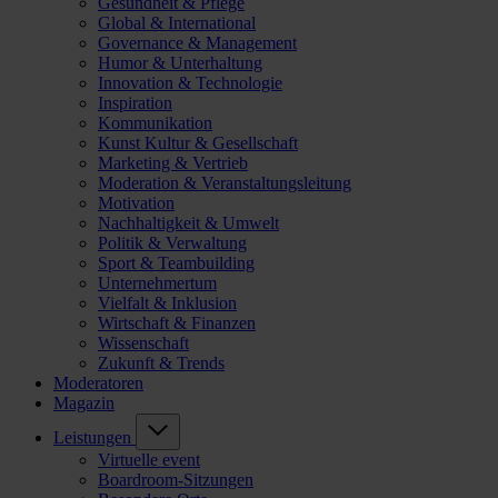
Gesundheit & Pflege
Global & International
Governance & Management
Humor & Unterhaltung
Innovation & Technologie
Inspiration
Kommunikation
Kunst Kultur & Gesellschaft
Marketing & Vertrieb
Moderation & Veranstaltungsleitung
Motivation
Nachhaltigkeit & Umwelt
Politik & Verwaltung
Sport & Teambuilding
Unternehmertum
Vielfalt & Inklusion
Wirtschaft & Finanzen
Wissenschaft
Zukunft & Trends
Moderatoren
Magazin
Leistungen
Virtuelle event
Boardroom-Sitzungen