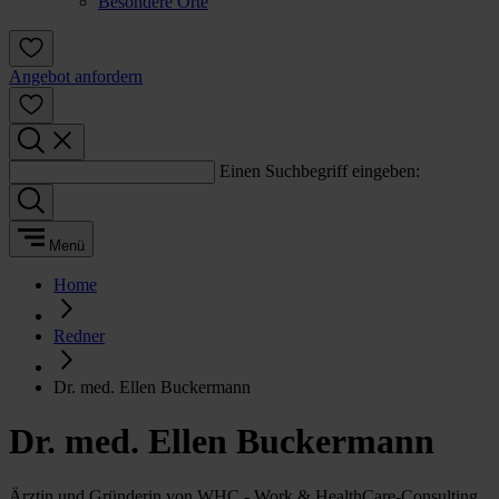
Besondere Orte
Angebot anfordern
Einen Suchbegriff eingeben:
Menü
Home
Redner
Dr. med. Ellen Buckermann
Dr. med. Ellen Buckermann
Ärztin und Gründerin von WHC - Work & HealthCare-Consulting