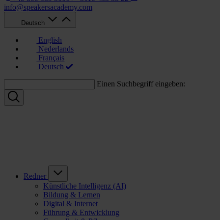
info@speakersacademy.com
Deutsch
English
Nederlands
Français
Deutsch
Einen Suchbegriff eingeben:
Redner
Künstliche Intelligenz (AI)
Bildung & Lernen
Digital & Internet
Führung & Entwicklung