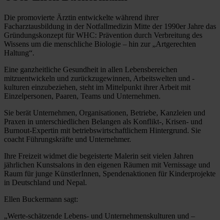
Die promovierte Ärztin entwickelte während ihrer
Facharztausbildung in der Notfallmedizin Mitte der 1990er Jahre das
Gründungskonzept für WHC: Prävention durch Verbreitung des
Wissens um die menschliche Biologie – hin zur „Artgerechten
Haltung“.
Eine ganzheitliche Gesundheit in allen Lebensbereichen
mitzuentwickeln und zurückzugewinnen, Arbeitswelten und -
kulturen einzubeziehen, steht im Mittelpunkt ihrer Arbeit mit
Einzelpersonen, Paaren, Teams und Unternehmen.
Sie berät Unternehmen, Organisationen, Betriebe, Kanzleien und
Praxen in unterschiedlichen Belangen als Konflikt-, Krisen- und
Burnout-Expertin mit betriebswirtschaftlichem Hintergrund. Sie
coacht Führungskräfte und Unternehmer.
Ihre Freizeit widmet die begeisterte Malerin seit vielen Jahren
jährlichen Kunstsalons in den eigenen Räumen mit Vernissage und
Raum für junge KünstlerInnen, Spendenaktionen für Kinderprojekte
in Deutschland und Nepal.
Ellen Buckermann sagt:
„Werte-schätzende Lebens- und Unternehmenskulturen und –