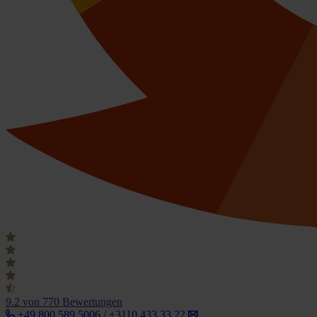
9.2
von 770 Bewertungen
+49 800 589 5006 / +3110 433 33 22