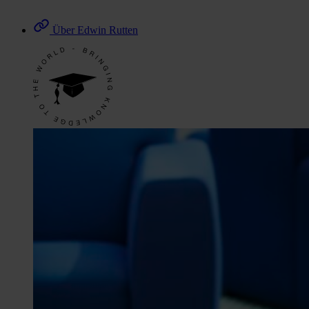
Über Edwin Rutten