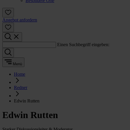
Besondere Orte
Angebot anfordern
Einen Suchbegriff eingeben:
Menü
Home
Redner
Edwin Rutten
Edwin Rutten
Starker Diskussionsleiter & Moderator