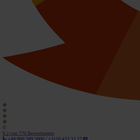
9.2
von 770 Bewertungen
+49 800 589 5006 / +3110 433 33 22