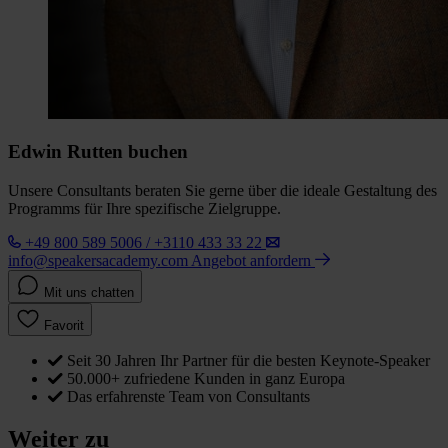
Edwin Rutten buchen
Unsere Consultants beraten Sie gerne über die ideale Gestaltung des
Programms für Ihre spezifische Zielgruppe.
+49 800 589 5006 / +3110 433 33 22
info@speakersacademy.com
Angebot anfordern
Mit uns chatten
Favorit
Seit 30 Jahren Ihr Partner für die besten Keynote-Speaker
50.000+ zufriedene Kunden in ganz Europa
Das erfahrenste Team von Consultants
Weiter zu