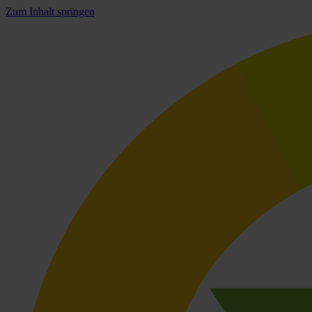
Zum Inhalt springen