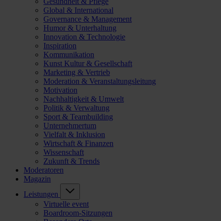
Gesundheit & Pflege
Global & International
Governance & Management
Humor & Unterhaltung
Innovation & Technologie
Inspiration
Kommunikation
Kunst Kultur & Gesellschaft
Marketing & Vertrieb
Moderation & Veranstaltungsleitung
Motivation
Nachhaltigkeit & Umwelt
Politik & Verwaltung
Sport & Teambuilding
Unternehmertum
Vielfalt & Inklusion
Wirtschaft & Finanzen
Wissenschaft
Zukunft & Trends
Moderatoren
Magazin
Leistungen
Virtuelle event
Boardroom-Sitzungen