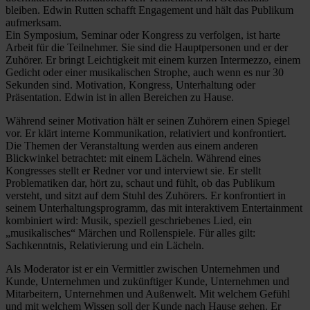
bleiben. Edwin Rutten schafft Engagement und hält das Publikum
aufmerksam.
Ein Symposium, Seminar oder Kongress zu verfolgen, ist harte
Arbeit für die Teilnehmer. Sie sind die Hauptpersonen und er der
Zuhörer. Er bringt Leichtigkeit mit einem kurzen Intermezzo, einem
Gedicht oder einer musikalischen Strophe, auch wenn es nur 30
Sekunden sind. Motivation, Kongress, Unterhaltung oder
Präsentation. Edwin ist in allen Bereichen zu Hause.
Während seiner Motivation hält er seinen Zuhörern einen Spiegel
vor. Er klärt interne Kommunikation, relativiert und konfrontiert.
Die Themen der Veranstaltung werden aus einem anderen
Blickwinkel betrachtet: mit einem Lächeln. Während eines
Kongresses stellt er Redner vor und interviewt sie. Er stellt
Problematiken dar, hört zu, schaut und fühlt, ob das Publikum
versteht, und sitzt auf dem Stuhl des Zuhörers. Er konfrontiert in
seinem Unterhaltungsprogramm, das mit interaktivem Entertainment
kombiniert wird: Musik, speziell geschriebenes Lied, ein
„musikalisches“ Märchen und Rollenspiele. Für alles gilt:
Sachkenntnis, Relativierung und ein Lächeln.
Als Moderator ist er ein Vermittler zwischen Unternehmen und
Kunde, Unternehmen und zukünftiger Kunde, Unternehmen und
Mitarbeitern, Unternehmen und Außenwelt. Mit welchem Gefühl
und mit welchem Wissen soll der Kunde nach Hause gehen. Er