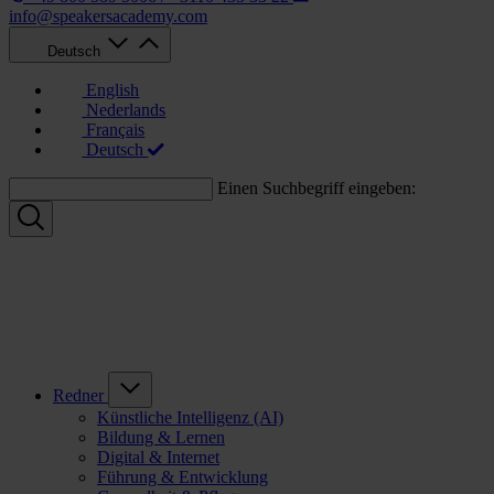
info@speakersacademy.com
Deutsch
English
Nederlands
Français
Deutsch
Einen Suchbegriff eingeben:
Redner
Künstliche Intelligenz (AI)
Bildung & Lernen
Digital & Internet
Führung & Entwicklung