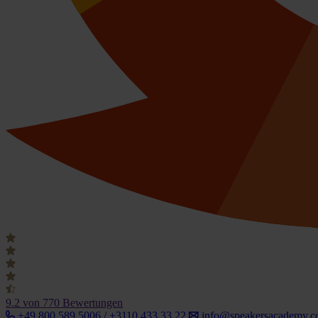
9.2
von 770 Bewertungen
+49 800 589 5006 / +3110 433 33 22
info@speakersacademy.