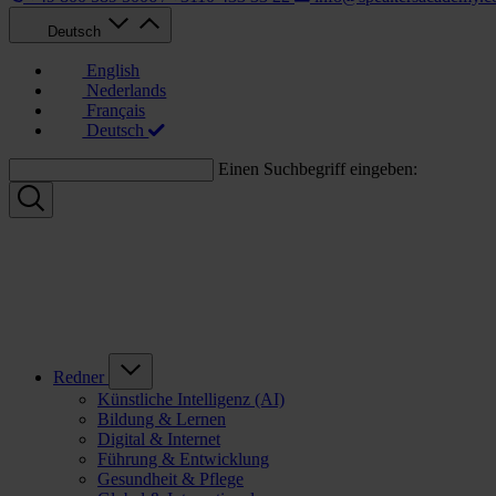
Deutsch
English
Nederlands
Français
Deutsch
Einen Suchbegriff eingeben:
Redner
Künstliche Intelligenz (AI)
Bildung & Lernen
Digital & Internet
Führung & Entwicklung
Gesundheit & Pflege