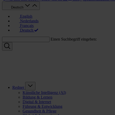
Deutsch
English
Nederlands
Français
Deutsch
Einen Suchbegriff eingeben:
Redner
Künstliche Intelligenz (AI)
Bildung & Lernen
Digital & Internet
Führung & Entwicklung
Gesundheit & Pflege