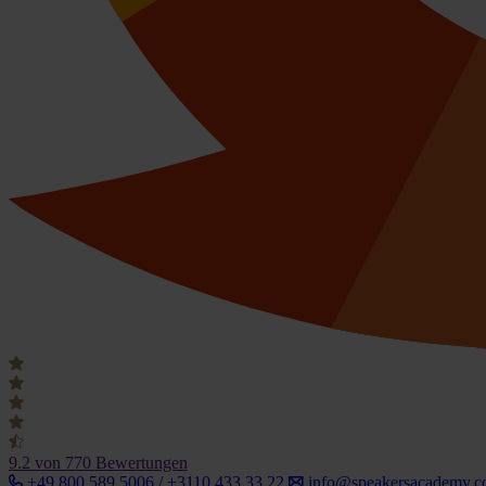
9.2
von 770 Bewertungen
+49 800 589 5006 / +3110 433 33 22
info@speakersacademy.