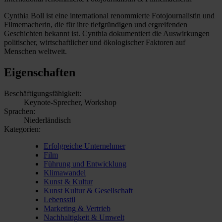
Cynthia Boll ist eine international renommierte Fotojournalistin und
Filmemacherin, die für ihre tiefgründigen und ergreifenden
Geschichten bekannt ist. Cynthia dokumentiert die Auswirkungen
politischer, wirtschaftlicher und ökologischer Faktoren auf
Menschen weltweit.
Eigenschaften
Beschäftigungsfähigkeit:
Keynote-Sprecher, Workshop
Sprachen:
Niederländisch
Kategorien:
Erfolgreiche Unternehmer
Film
Führung und Entwicklung
Klimawandel
Kunst & Kultur
Kunst Kultur & Gesellschaft
Lebensstil
Marketing & Vertrieb
Nachhaltigkeit & Umwelt