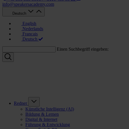
info@speakersacademy.com
Deutsch
English
Nederlands
Français
Deutsch
Einen Suchbegriff eingeben:
Redner
Künstliche Intelligenz (AI)
Bildung & Lernen
Digital & Internet
Führung & Entwicklung