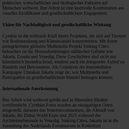
politischer, wirtschaftlicher und ökologischer Faktoren auf
Menschen weltweit. Ihre Arbeit ist eine kraftvolle Kombination aus
visueller Erzählkunst und gesellschaftlichem Engagement.
Vision für Nachhaltigkeit und gesellschaftliche Wirkung
Cynthia ist die treibende Kraft hinter Projekten, die sich auf Themen
wie Bodensenkung und Klimawandel konzentrieren. Mit ihrem
preisgekrönten globalen Multimedia-Projekt Sinking Cities
beleuchtet sie die Herausforderungen städtischer Gebiete wie
Jakarta, Gouda und Venedig. Diese Geschichten sind nicht nur
künstlerisch beeindruckend, sondern auch ein dringender Aufruf zu
Handeln und Bewusstsein. Als Gründerin der transmedialen
Kampagne Utarakan Jakarta zeigt sie, wie Multimedia und
Partizipation zu gesellschaftlichem Wandel beitragen können.
Internationale Anerkennung
Ihre Arbeit wird weltweit gelobt und in führenden Medien
veröffentlicht. Cynthias Fotos wurden an einzigartigen Orten
ausgestellt, darunter das Watersnoodmuseum, die Altstadt von
Jakarta, die Dubai World Expo und 2025 während der
Architekturbiennale in Venedig. Sinking Cities, Jakarta ist in die
Sammlung des Nederlands Fotomuseum in Rotterdam