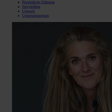
Persönliche Führung
Storytelling
Umwelt
Unternehmertum