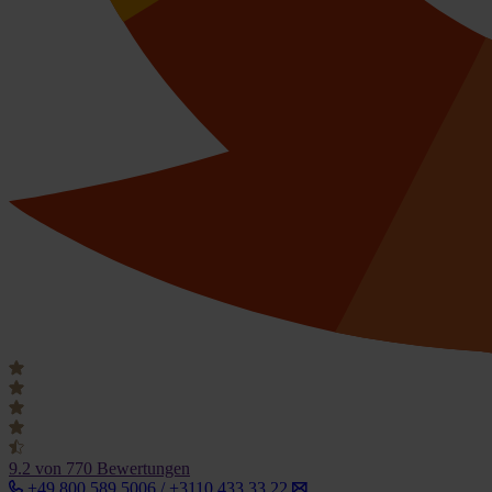
9.2
von 770 Bewertungen
+49 800 589 5006 / +3110 433 33 22