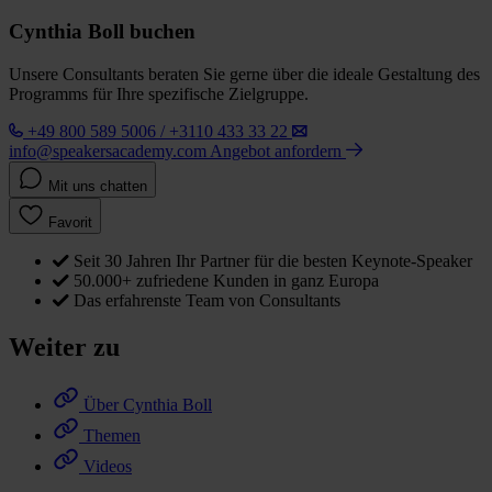
Cynthia Boll buchen
Unsere Consultants beraten Sie gerne über die ideale Gestaltung des
Programms für Ihre spezifische Zielgruppe.
+49 800 589 5006 / +3110 433 33 22
info@speakersacademy.com
Angebot anfordern
Mit uns chatten
Favorit
Seit 30 Jahren Ihr Partner für die besten Keynote-Speaker
50.000+ zufriedene Kunden in ganz Europa
Das erfahrenste Team von Consultants
Weiter zu
Über Cynthia Boll
Themen
Videos