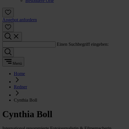
Besondere Orte
Angebot anfordern
Einen Suchbegriff eingeben:
Menü
Home
Redner
Cynthia Boll
Cynthia Boll
International renommierte Fotojournalistin & Filmemacherin