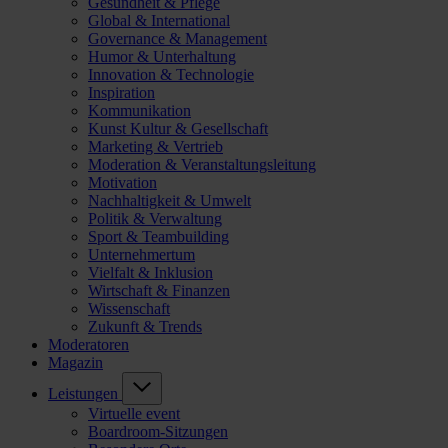
Gesundheit & Pflege
Global & International
Governance & Management
Humor & Unterhaltung
Innovation & Technologie
Inspiration
Kommunikation
Kunst Kultur & Gesellschaft
Marketing & Vertrieb
Moderation & Veranstaltungsleitung
Motivation
Nachhaltigkeit & Umwelt
Politik & Verwaltung
Sport & Teambuilding
Unternehmertum
Vielfalt & Inklusion
Wirtschaft & Finanzen
Wissenschaft
Zukunft & Trends
Moderatoren
Magazin
Leistungen
Virtuelle event
Boardroom-Sitzungen