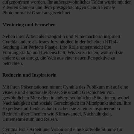
aufgenommen worden. Ihr außergewöhnliches Talent wurde mit der
Zilveren Camera und dem prestigeträchtigen Canon Female
Photojournalist Grant ausgezeichnet.
Mentoring und Fernsehen
Neben ihrer Arbeit als Fotografin und Filmemacherin inspiriert
Cynthia andere als festes Jurymitglied in der beliebten RTL4-
Sendung Het Perfecte Plaatje. Ihre Rolle unterstreicht ihre
Führungsstärke und Leidenschaft, Wissen zu teilen, während sie
andere dazu anregt, die Welt aus einer neuen Perspektive zu
betrachten.
Rednerin und Inspiratorin
Mit ihren Präsentationen nimmt Cynthia das Publikum mit auf eine
visuelle und emotionale Reise. Sie erzählt Geschichten von
gewöhnlichen Menschen in außergewöhnlichen Situationen, wobei
Nachhaltigkeit und soziale Gerechtigkeit im Mittelpunkt stehen. Ihre
Expertise und Leidenschaft machen sie zu einer inspirierenden
Rednerin über Themen wie Klimawandel, Nachhaltigkeit,
Unternehmertum und Reisen.
Cynthia Bolls Arbeit und Vision sind eine kraftvolle Stimme für