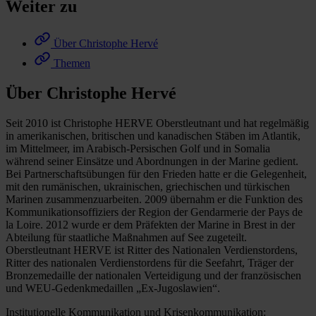
Weiter zu
Über Christophe Hervé
Themen
Über Christophe Hervé
Seit 2010 ist Christophe HERVE Oberstleutnant und hat regelmäßig
in amerikanischen, britischen und kanadischen Stäben im Atlantik,
im Mittelmeer, im Arabisch-Persischen Golf und in Somalia
während seiner Einsätze und Abordnungen in der Marine gedient.
Bei Partnerschaftsübungen für den Frieden hatte er die Gelegenheit,
mit den rumänischen, ukrainischen, griechischen und türkischen
Marinen zusammenzuarbeiten. 2009 übernahm er die Funktion des
Kommunikationsoffiziers der Region der Gendarmerie der Pays de
la Loire. 2012 wurde er dem Präfekten der Marine in Brest in der
Abteilung für staatliche Maßnahmen auf See zugeteilt.
Oberstleutnant HERVE ist Ritter des Nationalen Verdienstordens,
Ritter des nationalen Verdienstordens für die Seefahrt, Träger der
Bronzemedaille der nationalen Verteidigung und der französischen
und WEU-Gedenkmedaillen „Ex-Jugoslawien“.
Institutionelle Kommunikation und Krisenkommunikation: