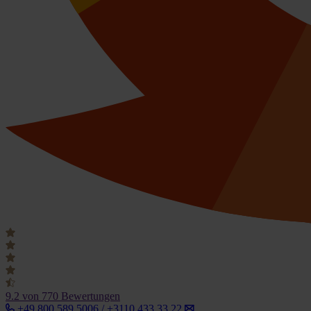
9.2
von 770 Bewertungen
+49 800 589 5006 / +3110 433 33 22