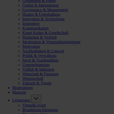
Gesundheit & Pflege
Global & International
Governance & Management
Humor & Unterhaltung
Innovation & Technologie
Inspiration
Kommunikation
Kunst Kultur & Gesellschaft
Marketing & Vertrieb
Moderation & Veranstaltungsleitung
Motivation
Nachhaltigkeit & Umwelt
Politik & Verwaltung
Sport & Teambuilding
Unternehmertum
Vielfalt & Inklusion
Wirtschaft & Finanzen
Wissenschaft
Zukunft & Trends
Moderatoren
Magazin
Leistungen
Virtuelle event
Boardroom-Sitzungen