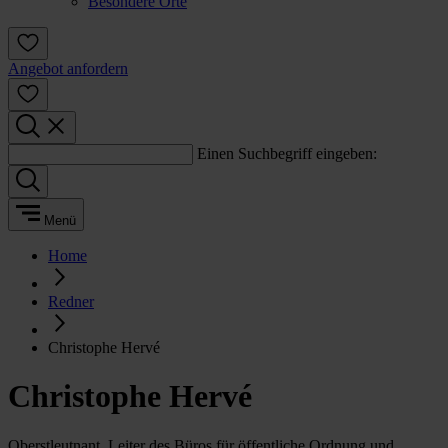
Besondere Orte
Angebot anfordern
Einen Suchbegriff eingeben:
Menü
Home
Redner
Christophe Hervé
Christophe Hervé
Oberstleutnant, Leiter des Büros für öffentliche Ordnung und