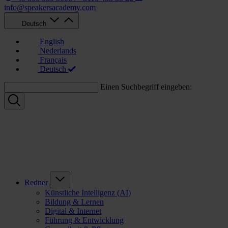
info@speakersacademy.com
Deutsch
English
Nederlands
Français
Deutsch
Einen Suchbegriff eingeben:
Redner
Künstliche Intelligenz (AI)
Bildung & Lernen
Digital & Internet
Führung & Entwicklung