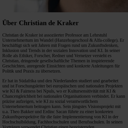
Über Christian de Kraker
Christian de Kraker ist assoziierter Professor am Lehrstuhl
Unternehmertum im Wandel (Hanzehogeschool & Alfa-college). Er
beschäftigt sich seit Jahren mit Fragen rund um Zukunftsdenken,
Inklusion und Trends in der sozialen Innovation und KI. In seiner
Rolle als Ethiker, Forscher, Redner und Vernetzer versteht es
Christian, dringende gesellschaftliche Themen in inspirierende
Geschichten, anregende Einsichten und konkrete Anleitungen für
Politik und Praxis zu übersetzen.
Er hat in Südafrika und den Niederlanden studiert und gearbeitet
und ist Forschungsleiter bei europäischen und nationalen Projekten
wie KI & Fairness bei Npuls, wo er Kultursensitivität mit KI &
Chancengleichheit bei nationalen Organisationen verbindet. Er kann
präzise aufzeigen, wie KI zu sozial verantwortlichem
Unternehmertum beitragen kann. Sein jüngstes Visionsprojekt mit
u.a. Theo Bakker und Erdinc Sacan führte zu einer konkreten
Zukunftsperspektive für die faire Implementierung von KI in der
Hochschulbildung, Fachhochschulen und Berufsschulen. In seinen
Vorträgen verwendet Christian einen begeisternden