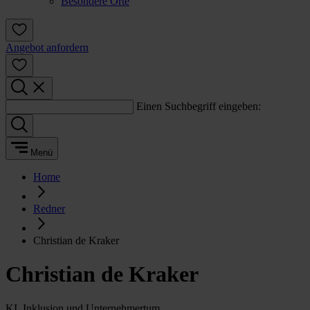
Besondere Orte
Angebot anfordern
Einen Suchbegriff eingeben:
Menü
Home
Redner
Christian de Kraker
Christian de Kraker
KI, Inklusion und Unternehmertum