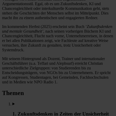
Argumentationsstil. Egal, ob es um Zukunftsdenken, KI und
Chancengleichheit oder interkulturelle Kommunikation geht, stets
stehen die Geschichten der Menschen selbst im Mittelpunkt. Dies
macht ihn zu einem authentischen und engagierten Redner.
Im kommenden Herbst (2025) erscheint sein Buch ‘
Zukunftsdenken
und mentale Gesundheit’
, nach seinen vorherigen Büchern KI und
Chancengleichheit, Flucht nach vorne, Unternehmerreisen, in denen
er bei allen Publikationen zeigt, wie Fachleute auf kreative Weise
versuchen, ihre Zukunft zu gestalten, trotz Unsicherheit oder
Systemdruck.
Mit seinem Hintergrund als Dozent, Trainer und internationaler
Geschäftsführer (u.a. Teffari und Alephsurf) erreicht Christian
unterschiedliche Zielgruppen: von Studierenden bis zu
Entscheidungsträgern, von NGOs bis zu Unternehmern. Er spricht
auf Kongressen, Studientagen, bei Gemeinden, Fachhochschulen
und in Medien wie NPO Radio 1.
Themen
1. Zukunftsdenken in Zeiten der Unsicherheit