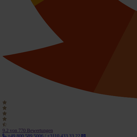
9.2
von 770 Bewertungen
+49 800 589 5006 / +3110 433 33 22