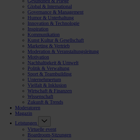
Gesundheit & Pflege
Global & International
Governance & Management
Humor & Unterhaltung
Innovation & Technologie
Inspiration
Kommunikation
Kunst Kultur & Gesellschaft
Marketing & Vertrieb
Moderation & Veranstaltungsleitung
Motivation
Nachhaltigkeit & Umwelt
Politik & Verwaltung
Sport & Teambuilding
Unternehmertum
Vielfalt & Inklusion
Wirtschaft & Finanzen
Wissenschaft
Zukunft & Trends
Moderatoren
Magazin
Leistungen
Virtuelle event
Boardroom-Sitzungen