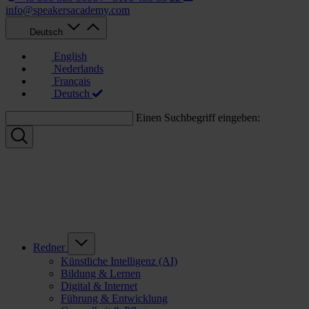
info@speakersacademy.com
Deutsch
English
Nederlands
Français
Deutsch
Einen Suchbegriff eingeben:
Redner
Künstliche Intelligenz (AI)
Bildung & Lernen
Digital & Internet
Führung & Entwicklung