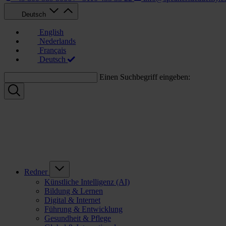
Deutsch
English
Nederlands
Français
Deutsch
Einen Suchbegriff eingeben:
Redner
Künstliche Intelligenz (AI)
Bildung & Lernen
Digital & Internet
Führung & Entwicklung
Gesundheit & Pflege