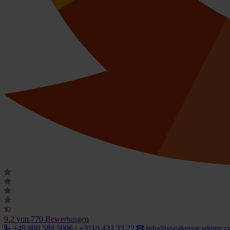
9.2
von 770 Bewertungen
+49 800 589 5006 / +3110 433 33 22
info@speakersacademy.