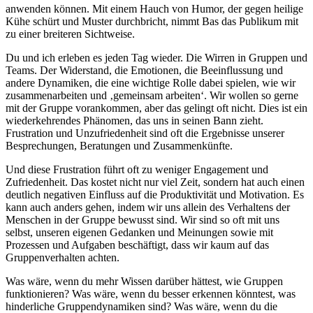
anwenden können. Mit einem Hauch von Humor, der gegen heilige
Kühe schürt und Muster durchbricht, nimmt Bas das Publikum mit
zu einer breiteren Sichtweise.
Du und ich erleben es jeden Tag wieder. Die Wirren in Gruppen und
Teams. Der Widerstand, die Emotionen, die Beeinflussung und
andere Dynamiken, die eine wichtige Rolle dabei spielen, wie wir
zusammenarbeiten und ‚gemeinsam arbeiten‘. Wir wollen so gerne
mit der Gruppe vorankommen, aber das gelingt oft nicht. Dies ist ein
wiederkehrendes Phänomen, das uns in seinen Bann zieht.
Frustration und Unzufriedenheit sind oft die Ergebnisse unserer
Besprechungen, Beratungen und Zusammenkünfte.
Und diese Frustration führt oft zu weniger Engagement und
Zufriedenheit. Das kostet nicht nur viel Zeit, sondern hat auch einen
deutlich negativen Einfluss auf die Produktivität und Motivation. Es
kann auch anders gehen, indem wir uns allein des Verhaltens der
Menschen in der Gruppe bewusst sind. Wir sind so oft mit uns
selbst, unseren eigenen Gedanken und Meinungen sowie mit
Prozessen und Aufgaben beschäftigt, dass wir kaum auf das
Gruppenverhalten achten.
Was wäre, wenn du mehr Wissen darüber hättest, wie Gruppen
funktionieren? Was wäre, wenn du besser erkennen könntest, was
hinderliche Gruppendynamiken sind? Was wäre, wenn du die