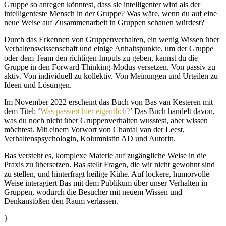
Gruppe so anregen könntest, dass sie intelligenter wird als der
intelligenteste Mensch in der Gruppe? Was wäre, wenn du auf eine
neue Weise auf Zusammenarbeit in Gruppen schauen würdest?
Durch das Erkennen von Gruppenverhalten, ein wenig Wissen über
Verhaltenswissenschaft und einige Anhaltspunkte, um der Gruppe
oder dem Team den richtigen Impuls zu geben, kannst du die
Gruppe in den Forward Thinking-Modus versetzen. Von passiv zu
aktiv. Von individuell zu kollektiv. Von Meinungen und Urteilen zu
Ideen und Lösungen.
Im November 2022 erscheint das Buch von Bas van Kesteren mit
dem Titel: ‘
Was passiert hier eigentlich
?
’ Das Buch handelt davon,
was du noch nicht über Gruppenverhalten wusstest, aber wissen
möchtest. Mit einem Vorwort von Chantal van der Leest,
Verhaltenspsychologin, Kolumnistin AD und Autorin.
Bas versteht es, komplexe Materie auf zugängliche Weise in die
Praxis zu übersetzen. Bas stellt Fragen, die wir nicht gewohnt sind
zu stellen, und hinterfragt heilige Kühe. Auf lockere, humorvolle
Weise interagiert Bas mit dem Publikum über unser Verhalten in
Gruppen, wodurch die Besucher mit neuem Wissen und
Denkanstößen den Raum verlassen.
}