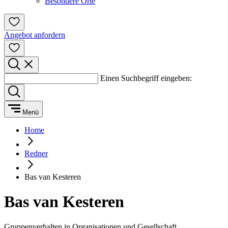
Besondere Orte
Angebot anfordern
Einen Suchbegriff eingeben:
Menü
Home
Redner
Bas van Kesteren
Bas van Kesteren
Gruppenverhalten in Organisationen und Gesellschaft