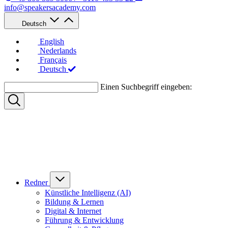
info@speakersacademy.com
Deutsch
English
Nederlands
Français
Deutsch
Einen Suchbegriff eingeben:
Redner
Künstliche Intelligenz (AI)
Bildung & Lernen
Digital & Internet
Führung & Entwicklung