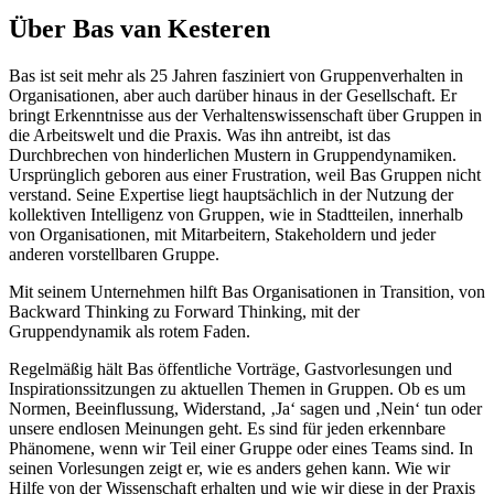
Über Bas van Kesteren
Bas ist seit mehr als 25 Jahren fasziniert von Gruppenverhalten in
Organisationen, aber auch darüber hinaus in der Gesellschaft. Er
bringt Erkenntnisse aus der Verhaltenswissenschaft über Gruppen in
die Arbeitswelt und die Praxis. Was ihn antreibt, ist das
Durchbrechen von hinderlichen Mustern in Gruppendynamiken.
Ursprünglich geboren aus einer Frustration, weil Bas Gruppen nicht
verstand. Seine Expertise liegt hauptsächlich in der Nutzung der
kollektiven Intelligenz von Gruppen, wie in Stadtteilen, innerhalb
von Organisationen, mit Mitarbeitern, Stakeholdern und jeder
anderen vorstellbaren Gruppe.
Mit seinem Unternehmen hilft Bas Organisationen in Transition, von
Backward Thinking zu Forward Thinking, mit der
Gruppendynamik als rotem Faden.
Regelmäßig hält Bas öffentliche Vorträge, Gastvorlesungen und
Inspirationssitzungen zu aktuellen Themen in Gruppen. Ob es um
Normen, Beeinflussung, Widerstand, ‚Ja‘ sagen und ‚Nein‘ tun oder
unsere endlosen Meinungen geht. Es sind für jeden erkennbare
Phänomene, wenn wir Teil einer Gruppe oder eines Teams sind. In
seinen Vorlesungen zeigt er, wie es anders gehen kann. Wie wir
Hilfe von der Wissenschaft erhalten und wie wir diese in der Praxis