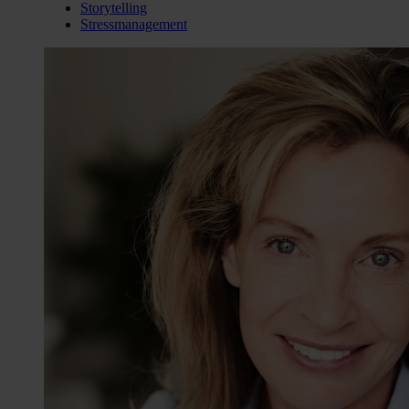
Storytelling
Stressmanagement