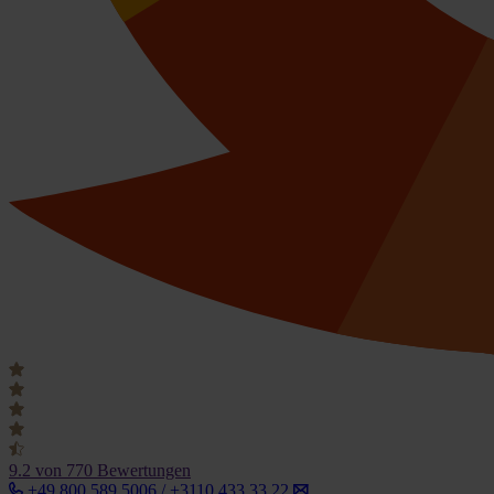
9.2
von 770 Bewertungen
+49 800 589 5006 / +3110 433 33 22