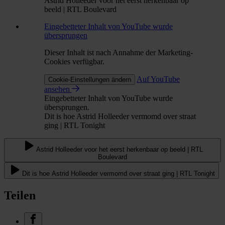
Astrid Holleeder voor het eerst herkenbaar op
beeld | RTL Boulevard
Eingebetteter Inhalt von YouTube wurde
übersprungen
Dieser Inhalt ist nach Annahme der Marketing-
Cookies verfügbar.
Auf YouTube
Cookie-Einstellungen ändern
ansehen
Eingebetteter Inhalt von YouTube wurde
übersprungen.
Dit is hoe Astrid Holleeder vermomd over straat
ging | RTL Tonight
Astrid Holleeder voor het eerst herkenbaar op beeld | RTL
Boulevard
Dit is hoe Astrid Holleeder vermomd over straat ging | RTL Tonight
Teilen