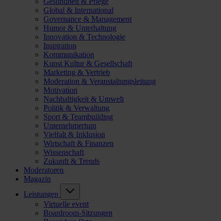
Gesundheit & Pflege
Global & International
Governance & Management
Humor & Unterhaltung
Innovation & Technologie
Inspiration
Kommunikation
Kunst Kultur & Gesellschaft
Marketing & Vertrieb
Moderation & Veranstaltungsleitung
Motivation
Nachhaltigkeit & Umwelt
Politik & Verwaltung
Sport & Teambuilding
Unternehmertum
Vielfalt & Inklusion
Wirtschaft & Finanzen
Wissenschaft
Zukunft & Trends
Moderatoren
Magazin
Leistungen
Virtuelle event
Boardroom-Sitzungen