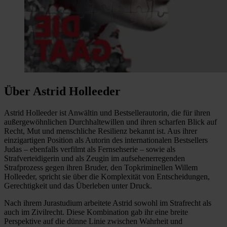
Über Astrid Holleeder
Astrid Holleeder ist Anwältin und Bestsellerautorin, die für ihren
außergewöhnlichen Durchhaltewillen und ihren scharfen Blick auf
Recht, Mut und menschliche Resilienz bekannt ist. Aus ihrer
einzigartigen Position als Autorin des internationalen Bestsellers
Judas – ebenfalls verfilmt als Fernsehserie – sowie als
Strafverteidigerin und als Zeugin im aufsehenerregenden
Strafprozess gegen ihren Bruder, den Topkriminellen Willem
Holleeder, spricht sie über die Komplexität von Entscheidungen,
Gerechtigkeit und das Überleben unter Druck.
Nach ihrem Jurastudium arbeitete Astrid sowohl im Strafrecht als
auch im Zivilrecht. Diese Kombination gab ihr eine breite
Perspektive auf die dünne Linie zwischen Wahrheit und