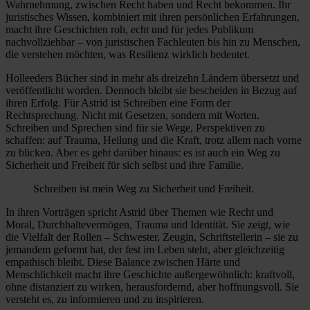
Wahrnehmung, zwischen Recht haben und Recht bekommen. Ihr
juristisches Wissen, kombiniert mit ihren persönlichen Erfahrungen,
macht ihre Geschichten roh, echt und für jedes Publikum
nachvollziehbar – von juristischen Fachleuten bis hin zu Menschen,
die verstehen möchten, was Resilienz wirklich bedeutet.
Holleeders Bücher sind in mehr als dreizehn Ländern übersetzt und
veröffentlicht worden. Dennoch bleibt sie bescheiden in Bezug auf
ihren Erfolg. Für Astrid ist Schreiben eine Form der
Rechtsprechung. Nicht mit Gesetzen, sondern mit Worten.
Schreiben und Sprechen sind für sie Wege, Perspektiven zu
schaffen: auf Trauma, Heilung und die Kraft, trotz allem nach vorne
zu blicken. Aber es geht darüber hinaus: es ist auch ein Weg zu
Sicherheit und Freiheit für sich selbst und ihre Familie.
Schreiben ist mein Weg zu Sicherheit und Freiheit.
In ihren Vorträgen spricht Astrid über Themen wie Recht und
Moral, Durchhaltevermögen, Trauma und Identität. Sie zeigt, wie
die Vielfalt der Rollen – Schwester, Zeugin, Schriftstellerin – sie zu
jemandem geformt hat, der fest im Leben steht, aber gleichzeitig
empathisch bleibt. Diese Balance zwischen Härte und
Menschlichkeit macht ihre Geschichte außergewöhnlich: kraftvoll,
ohne distanziert zu wirken, herausfordernd, aber hoffnungsvoll. Sie
versteht es, zu informieren und zu inspirieren.