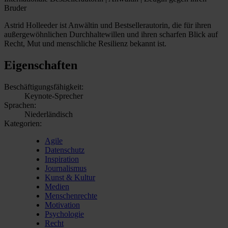
Bruder
Astrid Holleeder ist Anwältin und Bestsellerautorin, die für ihren
außergewöhnlichen Durchhaltewillen und ihren scharfen Blick auf
Recht, Mut und menschliche Resilienz bekannt ist.
Eigenschaften
Beschäftigungsfähigkeit:
Keynote-Sprecher
Sprachen:
Niederländisch
Kategorien:
Agile
Datenschutz
Inspiration
Journalismus
Kunst & Kultur
Medien
Menschenrechte
Motivation
Psychologie
Recht