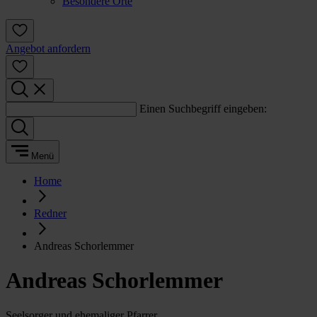
Besondere Orte
Angebot anfordern
Einen Suchbegriff eingeben:
Menü
Home
Redner
Andreas Schorlemmer
Andreas Schorlemmer
Seelsorger und ehemaliger Pfarrer