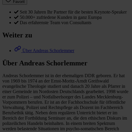
Favorit
Seit 30 Jahren Ihr Partner für die besten Keynote-Speaker
50.000+ zufriedene Kunden in ganz Europa
Das erfahrenste Team von Consultants
Weiter zu
Über Andreas Schorlemmer
Über Andreas Schorlemmer
Andreas Schorlemmer ist in der ehemaligen DDR geboren. Er hat
von 1969 bis 1974 an der Ernst-Moritz-Arndt Greifswald
evangelische Theologie studiert und danach 20 Jahre als Pfarrer in
einer Gemeinde im Nordosten Deutschlands gearbeitet. 1998 wurde
er zum Polizei – und Notfallseelsorger des Landes Mecklenburg-
Vorpommern berufen. Er ist an der Fachhochschule für öffentliche
Verwaltung, Polizei und Rechtspflege als Dozent im Fachbereich
Berufsethik tätig. Neben dem regulären Unterricht bietet er im
Bereich der Fortbildung Seminare an, die den ethischen Diskurs im
polizeilichen Handeln beinhalten. In einem breiten Spektrum
werden belastende Situationen im psycho-somatischen Bereich