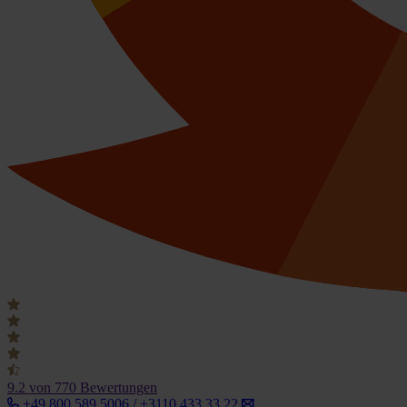
9.2
von 770 Bewertungen
+49 800 589 5006 / +3110 433 33 22