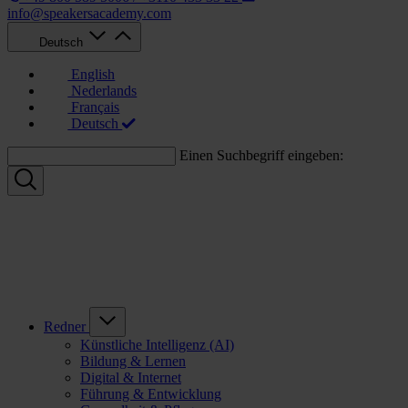
info@speakersacademy.com
Deutsch
English
Nederlands
Français
Deutsch
Einen Suchbegriff eingeben:
Redner
Künstliche Intelligenz (AI)
Bildung & Lernen
Digital & Internet
Führung & Entwicklung