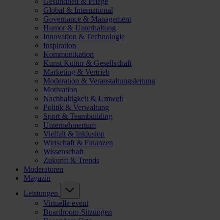
Gesundheit & Pflege
Global & International
Governance & Management
Humor & Unterhaltung
Innovation & Technologie
Inspiration
Kommunikation
Kunst Kultur & Gesellschaft
Marketing & Vertrieb
Moderation & Veranstaltungsleitung
Motivation
Nachhaltigkeit & Umwelt
Politik & Verwaltung
Sport & Teambuilding
Unternehmertum
Vielfalt & Inklusion
Wirtschaft & Finanzen
Wissenschaft
Zukunft & Trends
Moderatoren
Magazin
Leistungen
Virtuelle event
Boardroom-Sitzungen