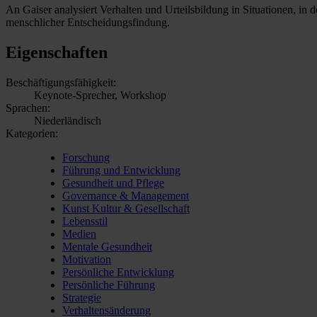
An Gaiser analysiert Verhalten und Urteilsbildung in Situationen, in
menschlicher Entscheidungsfindung.
Eigenschaften
Beschäftigungsfähigkeit:
Keynote-Sprecher, Workshop
Sprachen:
Niederländisch
Kategorien:
Forschung
Führung und Entwicklung
Gesundheit und Pflege
Governance & Management
Kunst Kultur & Gesellschaft
Lebensstil
Medien
Mentale Gesundheit
Motivation
Persönliche Entwicklung
Persönliche Führung
Strategie
Verhaltensänderung