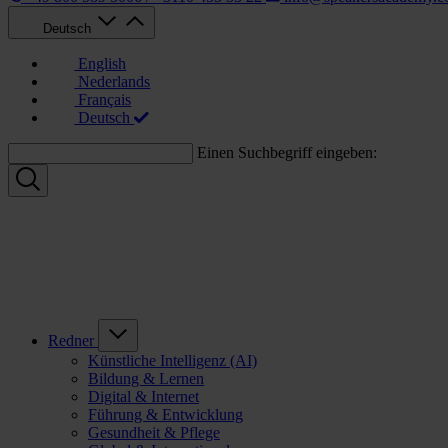
Deutsch
English
Nederlands
Français
Deutsch
Einen Suchbegriff eingeben:
Redner
Künstliche Intelligenz (AI)
Bildung & Lernen
Digital & Internet
Führung & Entwicklung
Gesundheit & Pflege