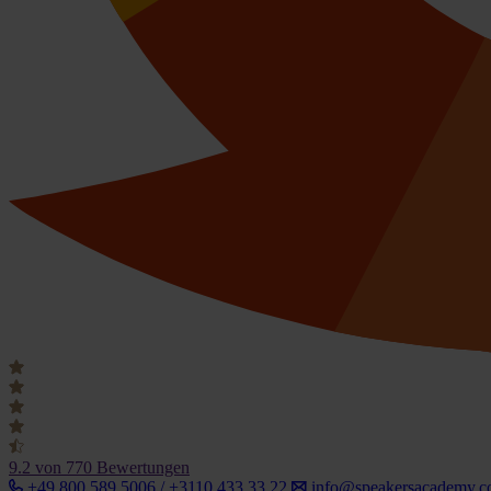
9.2
von 770 Bewertungen
+49 800 589 5006 / +3110 433 33 22
info@speakersacademy.