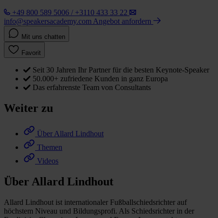
+49 800 589 5006 / +3110 433 33 22
info@speakersacademy.com
Angebot anfordern
Mit uns chatten
Favorit
Seit 30 Jahren Ihr Partner für die besten Keynote-Speaker
50.000+ zufriedene Kunden in ganz Europa
Das erfahrenste Team von Consultants
Weiter zu
Über Allard Lindhout
Themen
Videos
Über Allard Lindhout
Allard Lindhout ist internationaler Fußballschiedsrichter auf
höchstem Niveau und Bildungsprofi. Als Schiedsrichter in der