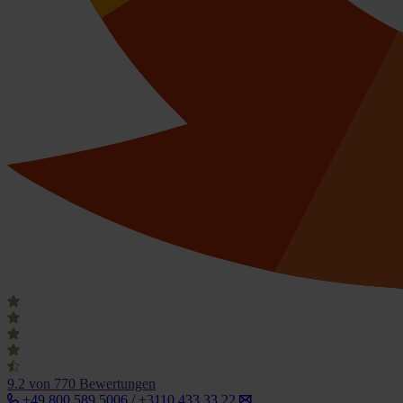
9.2
von 770 Bewertungen
+49 800 589 5006 / +3110 433 33 22