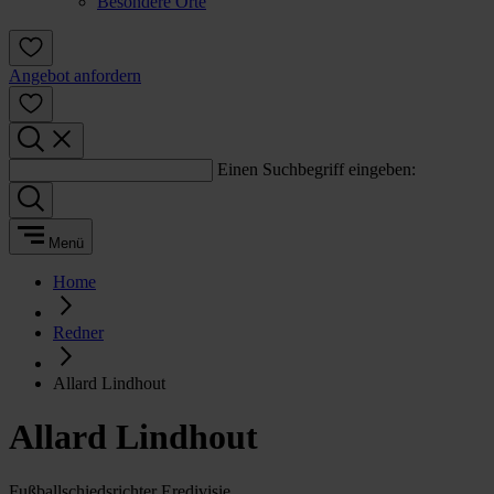
Besondere Orte
Angebot anfordern
Einen Suchbegriff eingeben:
Menü
Home
Redner
Allard Lindhout
Allard Lindhout
Fußballschiedsrichter Eredivisie