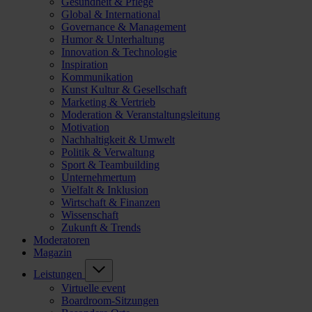
Gesundheit & Pflege
Global & International
Governance & Management
Humor & Unterhaltung
Innovation & Technologie
Inspiration
Kommunikation
Kunst Kultur & Gesellschaft
Marketing & Vertrieb
Moderation & Veranstaltungsleitung
Motivation
Nachhaltigkeit & Umwelt
Politik & Verwaltung
Sport & Teambuilding
Unternehmertum
Vielfalt & Inklusion
Wirtschaft & Finanzen
Wissenschaft
Zukunft & Trends
Moderatoren
Magazin
Leistungen
Virtuelle event
Boardroom-Sitzungen