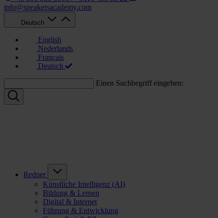
info@speakersacademy.com
Deutsch
English
Nederlands
Français
Deutsch
Einen Suchbegriff eingeben:
Redner
Künstliche Intelligenz (AI)
Bildung & Lernen
Digital & Internet
Führung & Entwicklung