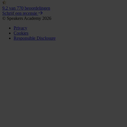
9.2
van 770 beoordelingen
Schrijf een recensie
© Speakers Academy 2026
Privacy
Cookies
Responsible Disclosure