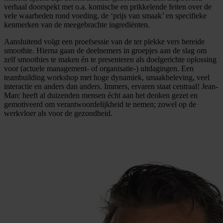
verhaal doorspekt met o.a. komische en prikkelende feiten over de
vele waarheden rond voeding, de ‘prijs van smaak’ en specifieke
kenmerken van de meegebrachte ingrediënten.
Aansluitend volgt een proefsessie van de ter plekke vers bereide
smoothie. Hierna gaan de deelnemers in groepjes aan de slag om
zelf smoothies te maken én te presenteren als doelgerichte oplossing
voor (actuele management- of organisatie-) uitdagingen. Een
teambuilding workshop met hoge dynamiek, smaakbeleving, veel
interactie en anders dan anders. Immers, ervaren staat centraal! Jean-
Marc heeft al duizenden mensen écht aan het denken gezet en
gemotiveerd om verantwoordelijkheid te nemen; zowel op de
werkvloer als voor de gezondheid.