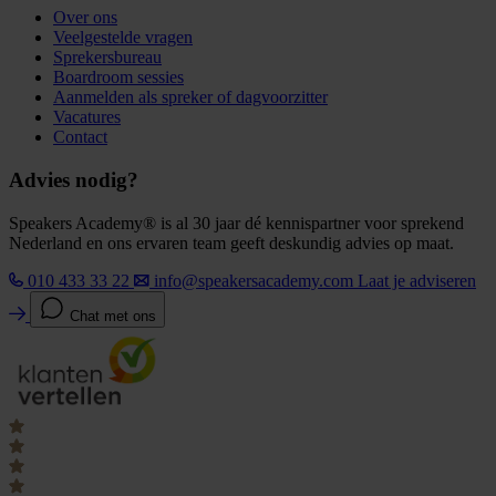
Over ons
Veelgestelde vragen
Sprekersbureau
Boardroom sessies
Aanmelden als spreker of dagvoorzitter
Vacatures
Contact
Advies nodig?
Speakers Academy® is al 30 jaar dé kennispartner voor sprekend
Nederland en ons ervaren team geeft deskundig advies op maat.
010 433 33 22
info@speakersacademy.com
Laat je adviseren
Chat met ons