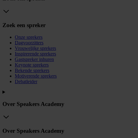
Zoek een spreker
Onze sprekers
Dagvoorzitters
Vrouwelijke sprekers
Inspirerende sprekers
Gastspreker inhuren
Keynote sprekers
Bekende sprekers
Motiverende sprekers
Debatleider
Over Speakers Academy
Over Speakers Academy