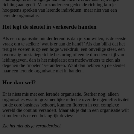
richting aan geeft. Maar zonder een gedeelde richting kun je
hoogstens spreken van lerende individuen, maar niet van een
lerende organisatie.
Het legt de sleutel in verkeerde handen
Als een organisatie minder lerend is dan je zou willen, is de eerste
vraag om te stellen: ‘wat is er aan de hand?’ Als dan blijkt dat het
terug te voeren is op een hoge werkdruk, een onveilige sfeer, een
overmatig prestatiegerichte besturing of een te directieve stijl van
leidinggeven, dan is het misplaatst om medewerkers te zien als
degenen die ‘moeten’ veranderen. Want dan hebben zij de sleutel
naar een lerende organisatie niet in handen.
Hoe dan wel?
Er is niets mis met een lerende organisatie. Sterker nog: alleen
organisaties waarin gezamenlijke reflectie over de eigen effectiviteit
tot de core business behoort, kunnen floreren in een complexe
wereld die continu verandert. Maar als je dat in een organisatie wilt
stimuleren is er één belangrijk devies:
Zie het niet als je veranderdoel.