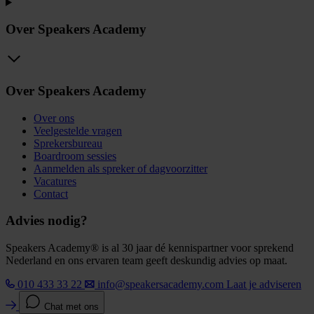
Over Speakers Academy
Over Speakers Academy
Over ons
Veelgestelde vragen
Sprekersbureau
Boardroom sessies
Aanmelden als spreker of dagvoorzitter
Vacatures
Contact
Advies nodig?
Speakers Academy® is al 30 jaar dé kennispartner voor sprekend
Nederland en ons ervaren team geeft deskundig advies op maat.
010 433 33 22
info@speakersacademy.com
Laat je adviseren
Chat met ons