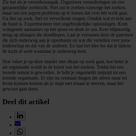
Zie het als je veranderaanpak. Organiseer veranderingen als een
gezamenlijke zoektocht. Niet om te zoeken vanwege het zoeken,
maar om een urgent probleem op te lossen dat over het werk gaat.
Ga dus op zoek. Stel en verwelkom vragen. Ontdek wat er echt aan
de hand is. Experimenteer met ongebruikelijke oplossingen. Kom
wringende aannames op het spoor en denk ze om. Keer blijmoedig
terug op afslagen die doodliepen. Laat je verrassen door de patronen
die zich onderweg aan je openbaren en wat die vertellen over jouw
leiderschap en dat van de anderen. En laat het idee los dat je tijdens
de tocht al weet waarnaar je onderweg bent.
Hoe vaker je op deze manier met elkaar op zoek gaat, hoe beter je
als organisatie wordt in de kunst van het zoeken. Totdat het een
tweede natuur is geworden. Je hebt je ongemerkt ontpopt tot een
lerende organisatie. Er zijn nu eenmaal dingen die alleen maar tot
leven kunnen komen als je stopt met ernaar te streven, maar het
gewoon gaat doen.
Deel dit artikel