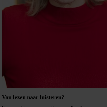
Van lezen naar luisteren?