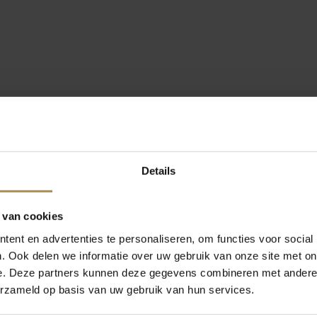
Details
 van cookies
ent en advertenties te personaliseren, om functies voor social
. Ook delen we informatie over uw gebruik van onze site met on
e. Deze partners kunnen deze gegevens combineren met andere i
erzameld op basis van uw gebruik van hun services.