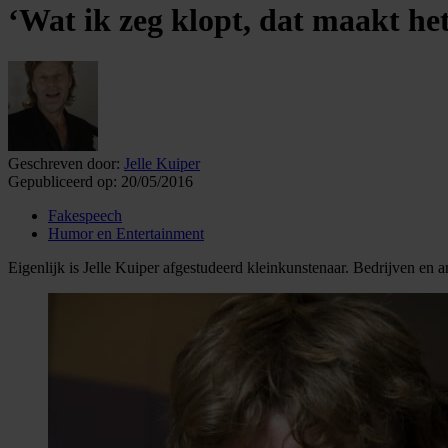
‘Wat ik zeg klopt, dat maakt het
Geschreven door:
Jelle Kuiper
Gepubliceerd op:
20/05/2016
Fakespeech
Humor en Entertainment
Eigenlijk is Jelle Kuiper afgestudeerd kleinkunstenaar. Bedrijven en 