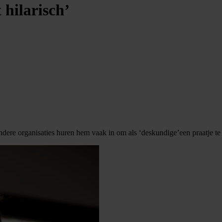
 hilarisch’
andere organisaties huren hem vaak in om als ‘deskundige’een praatje t