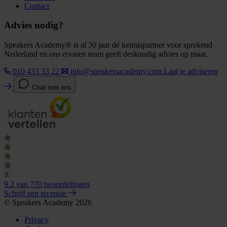
Contact
Advies nodig?
Speakers Academy® is al 30 jaar dé kennispartner voor sprekend
Nederland en ons ervaren team geeft deskundig advies op maat.
010 433 33 22
info@speakersacademy.com
Laat je adviseren
Chat met ons
9.2
van 770 beoordelingen
Schrijf een recensie
© Speakers Academy 2026
Privacy