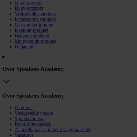
Onze sprekers
Dagvoorzitters
Vrouwelijke sprekers
Inspirerende sprekers
Gastspreker inhuren
Keynote sprekers
Bekende sprekers
Motiverende sprekers
Debatleider
Over Speakers Academy
Over Speakers Academy
Over ons
Veelgestelde vragen
Sprekersbureau
Boardroom sessies
Aanmelden als spreker of dagvoorzitter
Vacatures