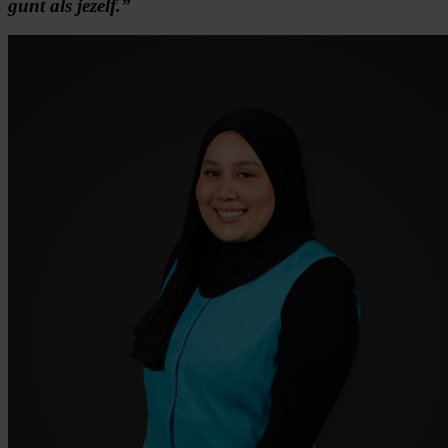
gunt als jezelf.”