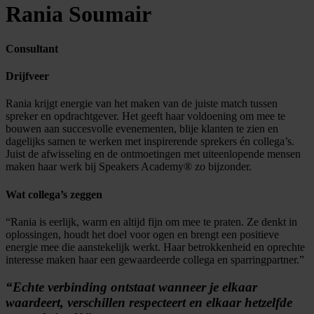
Rania Soumair
Consultant
Drijfveer
Rania krijgt energie van het maken van de juiste match tussen
spreker en opdrachtgever. Het geeft haar voldoening om mee te
bouwen aan succesvolle evenementen, blije klanten te zien en
dagelijks samen te werken met inspirerende sprekers én collega’s.
Juist de afwisseling en de ontmoetingen met uiteenlopende mensen
maken haar werk bij Speakers Academy® zo bijzonder.
Wat collega’s zeggen
“Rania is eerlijk, warm en altijd fijn om mee te praten. Ze denkt in
oplossingen, houdt het doel voor ogen en brengt een positieve
energie mee die aanstekelijk werkt. Haar betrokkenheid en oprechte
interesse maken haar een gewaardeerde collega en sparringpartner.”
“Echte verbinding ontstaat wanneer je elkaar
waardeert, verschillen respecteert en elkaar hetzelfde