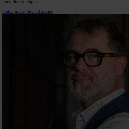
jouw doelstellingen.
Ontvang vrijblijvend advies