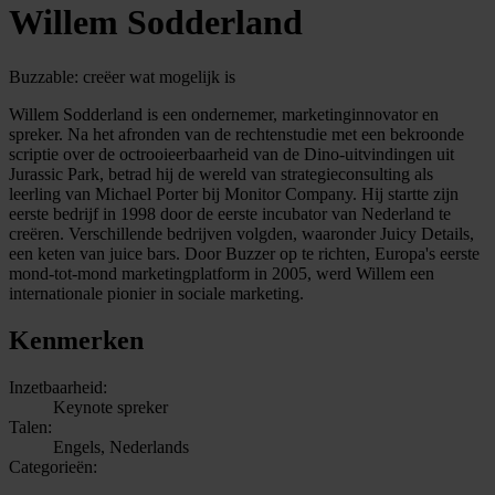
Willem Sodderland
Buzzable: creëer wat mogelijk is
Willem Sodderland is een ondernemer, marketinginnovator en
spreker. Na het afronden van de rechtenstudie met een bekroonde
scriptie over de octrooieerbaarheid van de Dino-uitvindingen uit
Jurassic Park, betrad hij de wereld van strategieconsulting als
leerling van Michael Porter bij Monitor Company. Hij startte zijn
eerste bedrijf in 1998 door de eerste incubator van Nederland te
creëren. Verschillende bedrijven volgden, waaronder Juicy Details,
een keten van juice bars. Door Buzzer op te richten, Europa's eerste
mond-tot-mond marketingplatform in 2005, werd Willem een
internationale pionier in sociale marketing.
Kenmerken
Inzetbaarheid:
Keynote spreker
Talen:
Engels, Nederlands
Categorieën: