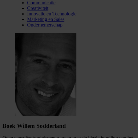
Communicatie
Creativiteit
Innovatie en Technologie
Marketing en Sales
Ondernemerschap
Boek Willem Sodderland
Onze consultants adviseren u graag over de ideale invulling van het