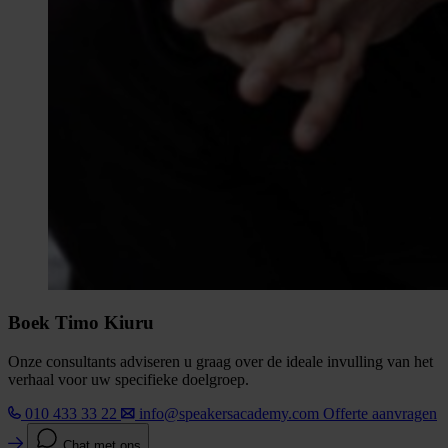
Boek Timo Kiuru
Onze consultants adviseren u graag over de ideale invulling van het
verhaal voor uw specifieke doelgroep.
010 433 33 22
info@speakersacademy.com
Offerte aanvragen
Chat met ons