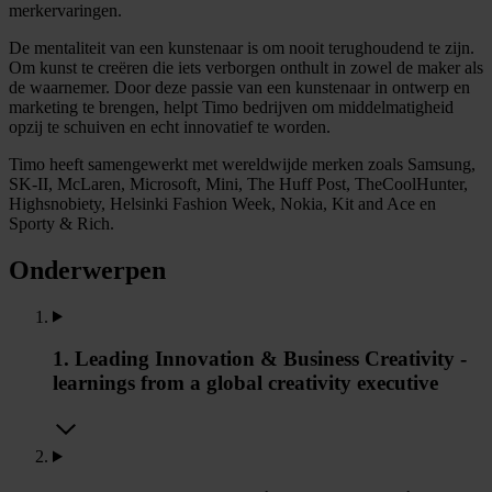
merkervaringen.
De mentaliteit van een kunstenaar is om nooit terughoudend te zijn.
Om kunst te creëren die iets verborgen onthult in zowel de maker als
de waarnemer. Door deze passie van een kunstenaar in ontwerp en
marketing te brengen, helpt Timo bedrijven om middelmatigheid
opzij te schuiven en echt innovatief te worden.
Timo heeft samengewerkt met wereldwijde merken zoals Samsung,
SK-II, McLaren, Microsoft, Mini, The Huff Post, TheCoolHunter,
Highsnobiety, Helsinki Fashion Week, Nokia, Kit and Ace en
Sporty & Rich.
Onderwerpen
1. Leading Innovation & Business Creativity -
learnings from a global creativity executive