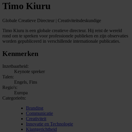
Timo Kiuru
Globale Creatieve Directeur | Creativiteitsdeskundige
Timo Kiuru is een globale creatieve directeur. Hij reist de wereld
rond om te spreken voor professionele publieken en zijn observaties
worden gepubliceerd in verschillende internationale publicaties.
Kenmerken
Inzetbaarheid:
Keynote spreker
Talen:
Engels, Fins
Regio's:
Europa
Categorieën:
Branding
Communicatie
Creativiteit
Innovatie en Technologie
Klantgerichtheid