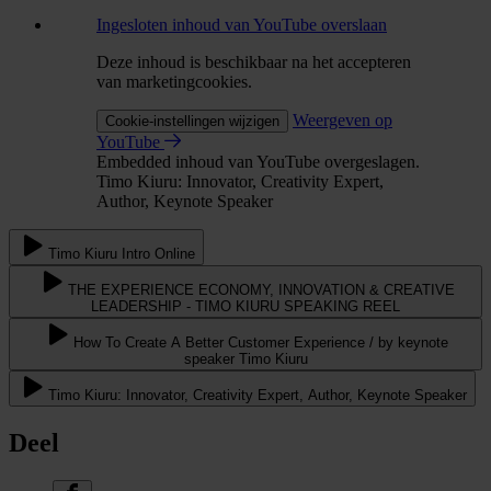
Ingesloten inhoud van YouTube overslaan
Deze inhoud is beschikbaar na het accepteren
van marketingcookies.
Weergeven op
Cookie-instellingen wijzigen
YouTube
Embedded inhoud van YouTube overgeslagen.
Timo Kiuru: Innovator, Creativity Expert,
Author, Keynote Speaker
Timo Kiuru Intro Online
THE EXPERIENCE ECONOMY, INNOVATION & CREATIVE
LEADERSHIP - TIMO KIURU SPEAKING REEL
How To Create A Better Customer Experience / by keynote
speaker Timo Kiuru
Timo Kiuru: Innovator, Creativity Expert, Author, Keynote Speaker
Deel