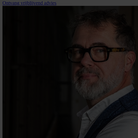
Ontvang vrijblijvend advies