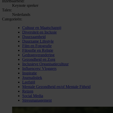
Inzetbaarheid:
Keynote spreker
Talen:
Nederlands
Categorieën:
Cultuur en Maatschappij
Diversiteit en Inclusie
Duurzaamheid
Duurzame Lifestyle
Film en Fotografie
Filosofie en Religie
Gedragsverandering
Gezondheid en Zorg
Inclusieve Organisatiecultuur
Influencers/ Vloggers
Inspiratie
Journalistiek
Leefstijl
Mentale Gezondheid en/of Mentale Fitheid
Reizen
Social Media
Stressmanagement