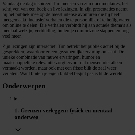
Vandaag de dag inspireert Tim mensen via zijn documentaires, het
schrijven van een boek en live lezingen. In zijn presentaties neemt
hij het publiek mee op de meest intense avonturen die hij heeft
meegemaakt, inclusief verhalen die te persoonlijk of te heftig waren
om online te delen. Die verhalen verbindt hij aan actuele thema’s als
mentaal welzijn, verbinding, buiten je comfortzone stappen en nog
veel meer.
Zijn lezingen zijn interactief: Tim betrekt het publiek actief bij de
gesprekken, waardoor er een gezamenlijke ervaring ontstaat. De
unieke combinatie van rauwe ervaringen, humor en
maatschappelijke relevantie zorgt ervoor dat mensen niet alleen
vermaakt worden, maar ook met een frisse blik de zaal weer
verlaten. Want buiten je eigen bubbel begint pas echt de wereld.
Onderwerpen
1. Grenzen verleggen: fysiek en mentaal
onderweg