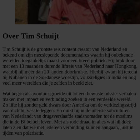
Over Tim Schuijt
Tim Schuijt is de grootste reis content creator van Nederland en
bekend om zijn meeslepende documentaires waarin hij onbekende
werelden toegankelijk maakt voor een breed publiek. Hij brak door
met een 13 maanden durende liftreis van Nederland naar Hongkong,
waarbij hij meer dan 20 landen doorkruiste. Hierbij kwam hij terecht
bij Nubanen in de Soedanese woestijn, volksreligies in India en nog
veel meer werelden die je zelden in beeld ziet.
Wat begon als avontuur groeide uit tot een bewuste missie: verhalen
maken met impact en verbinding zoeken in een verdeelde wereld.
Zo lifte hij zonder geld dwars door Amerika om de verkiezingsstrijd
van dichtbij vast te leggen. En duikt hij in de uiterste subculturen
van Nederland: van drugsverslaafde stadsnomaden tot de moslims
die in de Bijbelbelt leven. Met als rode draad in alles wat hij doet:
laten zien dat we met iedereen verbinding kunnen aangaan, juist in
tijden van polarisatie.