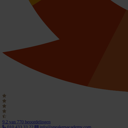
9.2
van 770 beoordelingen
010 433 33 22
info@speakersacademy.com