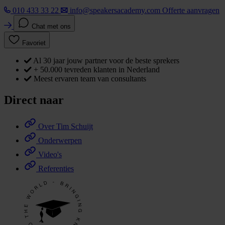
010 433 33 22
info@speakersacademy.com
Offerte aanvragen
Chat met ons
Favoriet
Al 30 jaar jouw partner voor de beste sprekers
+ 50.000 tevreden klanten in Nederland
Meest ervaren team van consultants
Direct naar
Over Tim Schuijt
Onderwerpen
Video's
Referenties