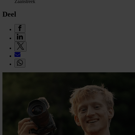
Zaanstreek
Deel