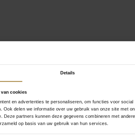
Details
 van cookies
ent en advertenties te personaliseren, om functies voor social
. Ook delen we informatie over uw gebruik van onze site met on
e. Deze partners kunnen deze gegevens combineren met andere i
erzameld op basis van uw gebruik van hun services.