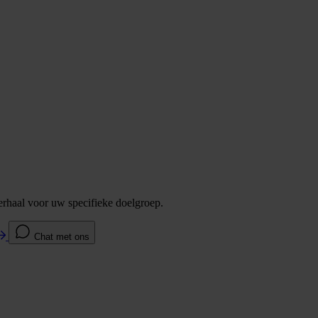
verhaal voor uw specifieke doelgroep.
Chat met ons