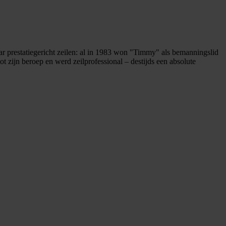
ar prestatiegericht zeilen: al in 1983 won "Timmy" als bemanningslid
t zijn beroep en werd zeilprofessional – destijds een absolute