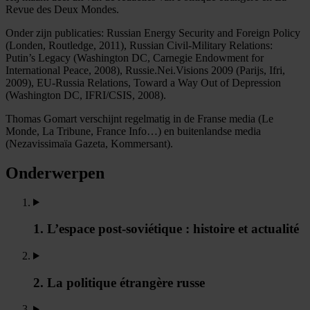
Revue des Deux Mondes.
Onder zijn publicaties: Russian Energy Security and Foreign Policy
(Londen, Routledge, 2011), Russian Civil-Military Relations:
Putin’s Legacy (Washington DC, Carnegie Endowment for
International Peace, 2008), Russie.Nei.Visions 2009 (Parijs, Ifri,
2009), EU-Russia Relations, Toward a Way Out of Depression
(Washington DC, IFRI/CSIS, 2008).
Thomas Gomart verschijnt regelmatig in de Franse media (Le
Monde, La Tribune, France Info…) en buitenlandse media
(Nezavissimaïa Gazeta, Kommersant).
Onderwerpen
1. L’espace post-soviétique : histoire et actualité
2. La politique étrangère russe