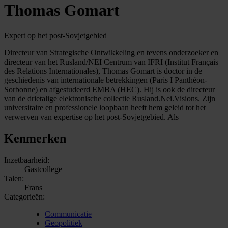
Thomas Gomart
Expert op het post-Sovjetgebied
Directeur van Strategische Ontwikkeling en tevens onderzoeker en
directeur van het Rusland/NEI Centrum van IFRI (Institut Français
des Relations Internationales), Thomas Gomart is doctor in de
geschiedenis van internationale betrekkingen (Paris I Panthéon-
Sorbonne) en afgestudeerd EMBA (HEC). Hij is ook de directeur
van de drietalige elektronische collectie Rusland.Nei.Visions. Zijn
universitaire en professionele loopbaan heeft hem geleid tot het
verwerven van expertise op het post-Sovjetgebied. Als
Kenmerken
Inzetbaarheid:
Gastcollege
Talen:
Frans
Categorieën:
Communicatie
Geopolitiek