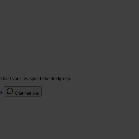
verhaal voor uw specifieke doelgroep.
Chat met ons