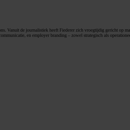
ns. Vanuit de journalistiek heeft Fiederer zich vroegtijdig gericht op m
scommunicatie, en employer branding – zowel strategisch als operationee