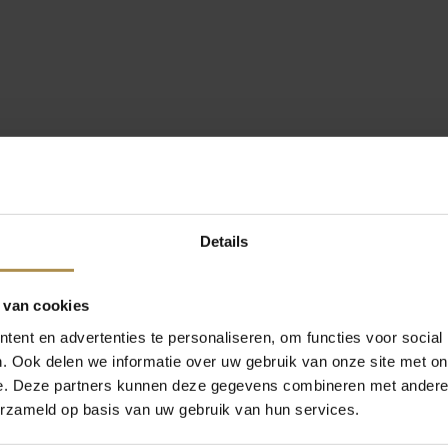
Details
 van cookies
ent en advertenties te personaliseren, om functies voor social
. Ook delen we informatie over uw gebruik van onze site met on
e. Deze partners kunnen deze gegevens combineren met andere i
erzameld op basis van uw gebruik van hun services.