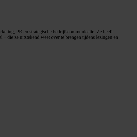
arketing, PR en strategische bedrijfscommunicatie. Ze heeft
l – die ze uitstekend weet over te brengen tijdens lezingen en