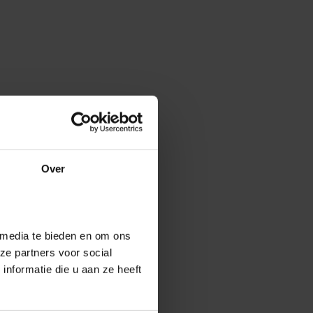
Over
 media te bieden en om ons
ze partners voor social
nformatie die u aan ze heeft