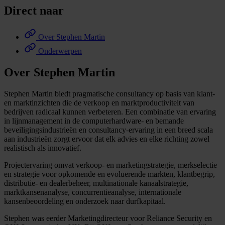
Direct naar
Over Stephen Martin
Onderwerpen
Over Stephen Martin
Stephen Martin biedt pragmatische consultancy op basis van klant-
en marktinzichten die de verkoop en marktproductiviteit van
bedrijven radicaal kunnen verbeteren. Een combinatie van ervaring
in lijnmanagement in de computerhardware- en bemande
beveiligingsindustrieën en consultancy-ervaring in een breed scala
aan industrieën zorgt ervoor dat elk advies en elke richting zowel
realistisch als innovatief.
Projectervaring omvat verkoop- en marketingstrategie, merkselectie
en strategie voor opkomende en evoluerende markten, klantbegrip,
distributie- en dealerbeheer, multinationale kanaalstrategie,
marktkansenanalyse, concurrentieanalyse, internationale
kansenbeoordeling en onderzoek naar durfkapitaal.
Stephen was eerder Marketingdirecteur voor Reliance Security en