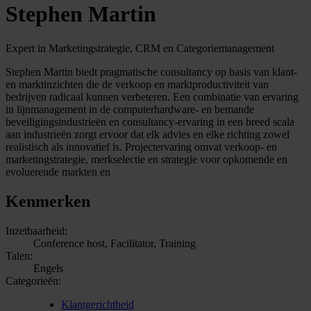
Stephen Martin
Expert in Marketingstrategie, CRM en Categoriemanagement
Stephen Martin biedt pragmatische consultancy op basis van klant-
en marktinzichten die de verkoop en marktproductiviteit van
bedrijven radicaal kunnen verbeteren. Een combinatie van ervaring
in lijnmanagement in de computerhardware- en bemande
beveiligingsindustrieën en consultancy-ervaring in een breed scala
aan industrieën zorgt ervoor dat elk advies en elke richting zowel
realistisch als innovatief is. Projectervaring omvat verkoop- en
marketingstrategie, merkselectie en strategie voor opkomende en
evoluerende markten en
Kenmerken
Inzetbaarheid:
Conference host, Facilitator, Training
Talen:
Engels
Categorieën:
Klantgerichtheid