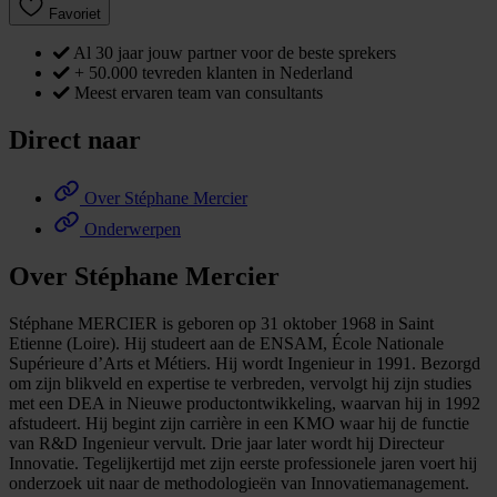
Favoriet
Al 30 jaar jouw partner voor de beste sprekers
+ 50.000 tevreden klanten in Nederland
Meest ervaren team van consultants
Direct naar
Over Stéphane Mercier
Onderwerpen
Over Stéphane Mercier
Stéphane MERCIER is geboren op 31 oktober 1968 in Saint
Etienne (Loire). Hij studeert aan de ENSAM, École Nationale
Supérieure d’Arts et Métiers. Hij wordt Ingenieur in 1991. Bezorgd
om zijn blikveld en expertise te verbreden, vervolgt hij zijn studies
met een DEA in Nieuwe productontwikkeling, waarvan hij in 1992
afstudeert. Hij begint zijn carrière in een KMO waar hij de functie
van R&D Ingenieur vervult. Drie jaar later wordt hij Directeur
Innovatie. Tegelijkertijd met zijn eerste professionele jaren voert hij
onderzoek uit naar de methodologieën van Innovatiemanagement.