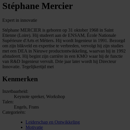
Stéphane Mercier
Expert in innovatie
Stéphane MERCIER is geboren op 31 oktober 1968 in Saint
Etienne (Loire). Hij studeert aan de ENSAM, École Nationale
Supérieure d'Arts et Métiers. Hij wordt Ingenieur in 1991. Bezorgd
om zijn blikveld en expertise te verbreden, vervolgt hij zijn studies
met een DEA in Nieuwe productontwikkeling, waarvan hij in 1992
afstudeert. Hij begint zijn carrière in een KMO waar hij de functie
van R&D Ingenieur vervult. Drie jaar later wordt hij Directeur
Innovatie. Tegelijkertijd met
Kenmerken
Inzetbaarheid:
Keynote spreker, Workshop
Talen:
Engels, Frans
Categorieën:
Leiderschap en Ontwikkeling
Motivatie