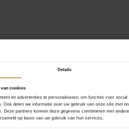
Details
 van cookies
ent en advertenties te personaliseren, om functies voor social
. Ook delen we informatie over uw gebruik van onze site met on
e. Deze partners kunnen deze gegevens combineren met andere i
erzameld op basis van uw gebruik van hun services.