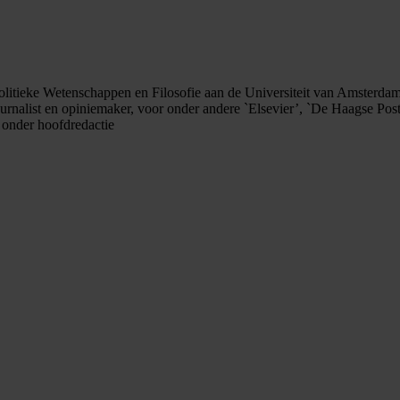
tieke Wetenschappen en Filosofie aan de Universiteit van Amsterdam. I
e journalist en opiniemaker, voor onder andere `Elsevier’, `De Haagse
 onder hoofdredactie