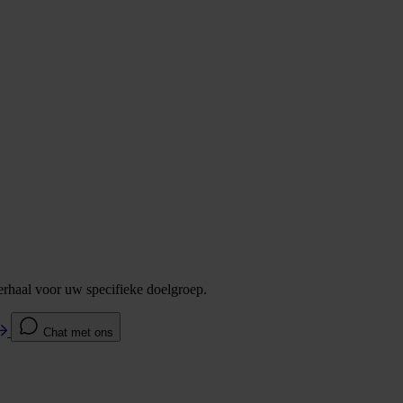
verhaal voor uw specifieke doelgroep.
Chat met ons