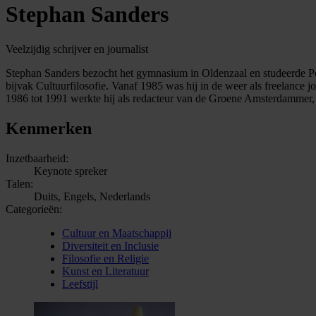
Stephan Sanders
Veelzijdig schrijver en journalist
Stephan Sanders bezocht het gymnasium in Oldenzaal en studeerde Poli
bijvak Cultuurfilosofie. Vanaf 1985 was hij in de weer als freelanc
1986 tot 1991 werkte hij als redacteur van de Groene Amsterdammer,
Kenmerken
Inzetbaarheid:
Keynote spreker
Talen:
Duits, Engels, Nederlands
Categorieën:
Cultuur en Maatschappij
Diversiteit en Inclusie
Filosofie en Religie
Kunst en Literatuur
Leefstijl