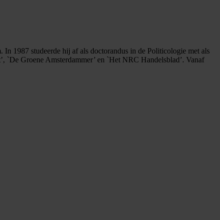
n 1987 studeerde hij af als doctorandus in de Politicologie met als
 Post’, `De Groene Amsterdammer’ en `Het NRC Handelsblad’. Vanaf