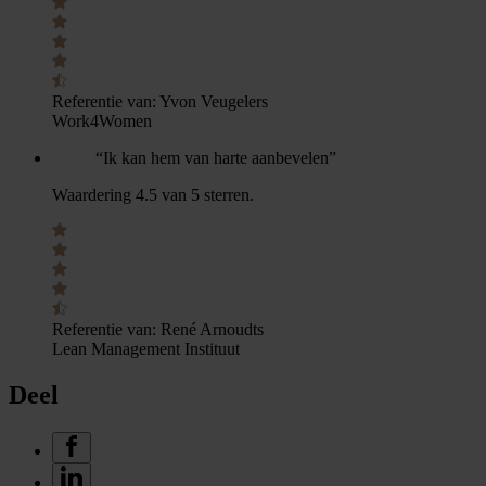
Referentie van:
Yvon Veugelers
Work4Women
“Ik kan hem van harte aanbevelen”
Waardering 4.5 van 5 sterren.
Referentie van:
René Arnoudts
Lean Management Instituut
Deel