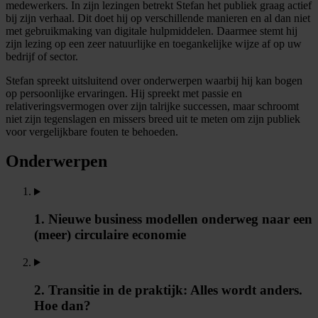
medewerkers. In zijn lezingen betrekt Stefan het publiek graag actief
bij zijn verhaal. Dit doet hij op verschillende manieren en al dan niet
met gebruikmaking van digitale hulpmiddelen. Daarmee stemt hij
zijn lezing op een zeer natuurlijke en toegankelijke wijze af op uw
bedrijf of sector.
Stefan spreekt uitsluitend over onderwerpen waarbij hij kan bogen
op persoonlijke ervaringen. Hij spreekt met passie en
relativeringsvermogen over zijn talrijke successen, maar schroomt
niet zijn tegenslagen en missers breed uit te meten om zijn publiek
voor vergelijkbare fouten te behoeden.
Onderwerpen
1. Nieuwe business modellen onderweg naar een
(meer) circulaire economie
2. Transitie in de praktijk: Alles wordt anders.
Hoe dan?