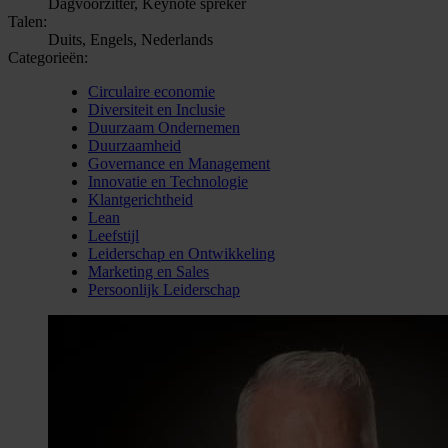
Dagvoorzitter, Keynote spreker
Talen:
Duits, Engels, Nederlands
Categorieën:
Circulaire economie
Diversiteit en Inclusie
Duurzaam Ondernemen
Duurzaamheid
Governance en Management
Innovatie en Technologie
Klantgerichtheid
Lean
Leefstijl
Leiderschap en Ontwikkeling
Marketing en Sales
Persoonlijk Leiderschap