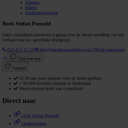
Klimaat
Milieu
Ondernemerschap
Boek Stefan Ponsold
Onze consultants adviseren u graag over de ideale invulling van het
verhaal voor uw specifieke doelgroep.
010 433 33 22
info@speakersacademy.com
Offerte aanvragen
Chat met ons
Favoriet
Al 30 jaar jouw partner voor de beste sprekers
+ 50.000 tevreden klanten in Nederland
Meest ervaren team van consultants
Direct naar
Over Stefan Ponsold
Onderwerpen