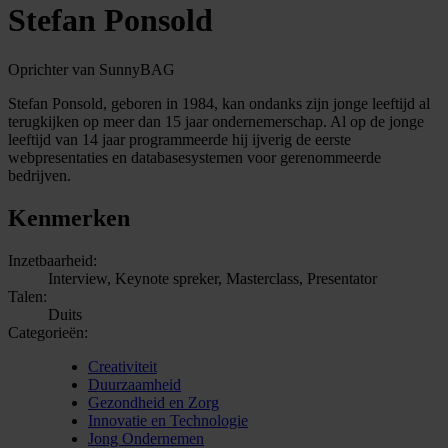
Stefan Ponsold
Oprichter van SunnyBAG
Stefan Ponsold, geboren in 1984, kan ondanks zijn jonge leeftijd al
terugkijken op meer dan 15 jaar ondernemerschap. Al op de jonge
leeftijd van 14 jaar programmeerde hij ijverig de eerste
webpresentaties en databasesystemen voor gerenommeerde
bedrijven.
Kenmerken
Inzetbaarheid:
Interview, Keynote spreker, Masterclass, Presentator
Talen:
Duits
Categorieën:
Creativiteit
Duurzaamheid
Gezondheid en Zorg
Innovatie en Technologie
Jong Ondernemen