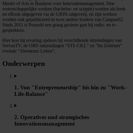
Master of Arts in Business voor Innovatiemanagement. Drie
wetenschappelijke werken (bachelor- en scriptie) werden als boek
en eBook uitgegeven via de GRIN-uitgeverij, en zijn werken
werden ook gepubliceerd in twee andere boeken van Campus02.
Sinds 2011 is Ponsold een graag geziene gast bij radio- en tv-
gesprekken.
Hier kon hij ervaring opdoen bij verschillende uitzendingen van
ServusTV, de ORF-uitzendingen “STI–CKL” en “Im Zentrum”
evenals “Abenteuer Leben”.
Onderwerpen
1. Von "Entrepreneurship" bis hin zu "Work-
Life-Balance"
2. Operatives und strategisches
Innovationsmanagement