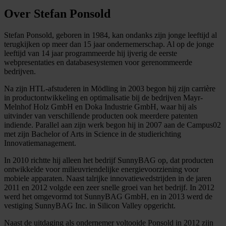
Over Stefan Ponsold
Stefan Ponsold, geboren in 1984, kan ondanks zijn jonge leeftijd al
terugkijken op meer dan 15 jaar ondernemerschap. Al op de jonge
leeftijd van 14 jaar programmeerde hij ijverig de eerste
webpresentaties en databasesystemen voor gerenommeerde
bedrijven.
Na zijn HTL-afstuderen in Mödling in 2003 begon hij zijn carrière
in productontwikkeling en optimalisatie bij de bedrijven Mayr-
Melnhof Holz GmbH en Doka Industrie GmbH, waar hij als
uitvinder van verschillende producten ook meerdere patenten
indiende. Parallel aan zijn werk begon hij in 2007 aan de Campus02
met zijn Bachelor of Arts in Science in de studierichting
Innovatiemanagement.
In 2010 richtte hij alleen het bedrijf SunnyBAG op, dat producten
ontwikkelde voor milieuvriendelijke energievoorziening voor
mobiele apparaten. Naast talrijke innovatiewedstrijden in de jaren
2011 en 2012 volgde een zeer snelle groei van het bedrijf. In 2012
werd het omgevormd tot SunnyBAG GmbH, en in 2013 werd de
vestiging SunnyBAG Inc. in Silicon Valley opgericht.
Naast de uitdaging als ondernemer voltooide Ponsold in 2012 zijn