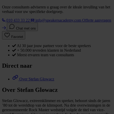
Onze consultants adviseren u graag over de ideale invulling van het
verhaal voor uw specifieke doelgroep.
010 433 33 22
info@speakersacademy.com
Offerte aanvragen
Chat met ons
Favoriet
Al 30 jaar jouw partner voor de beste sprekers
+ 50.000 tevreden klanten in Nederland
Meest ervaren team van consultants
Direct naar
Over Stefan Glowacz
Over Stefan Glowacz
Stefan Glowacz, extreemklimmer en spreker, behoort sinds de jaren
’80 tot de wereldtop van de klimsport. Na drie overwinningen in de
gerenommeerde Rock Master wedstrijd volgde de titel van vice-