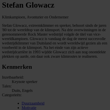
Stefan Glowacz
Klimkampioen, Avonturier en Ondernemer
Stefan Glowacz, extreemklimmer en spreker, behoort sinds de jaren
'80 tot de wereldtop van de klimsport. Na drie overwinningen in de
gerenommeerde Rock Master wedstrijd volgde de titel van vice-
wereldkampioen. Glowacz is vandaag de dag de meest succesvolle
wedstrijdklimmer van Duitsland en wordt wereldwijd gezien als een
voorbeeld in de klimsport. Na het einde van zijn actieve
wedstrijdcarrière in 1993 wijdde Glowacz zich aan nog onontdekte
plekken op aarde, om daar ook zware klimroutes te realiseren.
Kenmerken
Inzetbaarheid:
Keynote spreker
Talen:
Duits, Engels
Categorieën:
Duurzaamheid
Motivatie