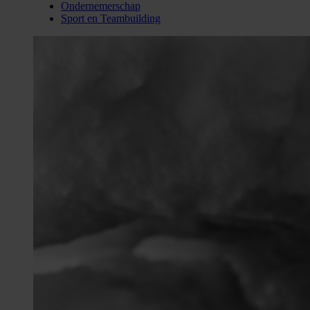
Ondernemerschap
Sport en Teambuilding