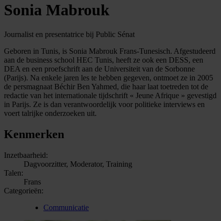
Sonia Mabrouk
Journalist en presentatrice bij Public Sénat
Geboren in Tunis, is Sonia Mabrouk Frans-Tunesisch. Afgestudeerd
aan de business school HEC Tunis, heeft ze ook een DESS, een
DEA en een proefschrift aan de Universiteit van de Sorbonne
(Parijs). Na enkele jaren les te hebben gegeven, ontmoet ze in 2005
de persmagnaat Béchir Ben Yahmed, die haar laat toetreden tot de
redactie van het internationale tijdschrift « Jeune Afrique » gevestigd
in Parijs. Ze is dan verantwoordelijk voor politieke interviews en
voert talrijke onderzoeken uit.
Kenmerken
Inzetbaarheid:
Dagvoorzitter, Moderator, Training
Talen:
Frans
Categorieën:
Communicatie