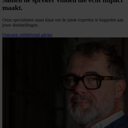
Samen de spreker vinden die écht impact
maakt.
Onze specialisten staan klaar om de juiste expertise te koppelen aan
jouw doelstellingen.
Ontvang vrijblijvend advies