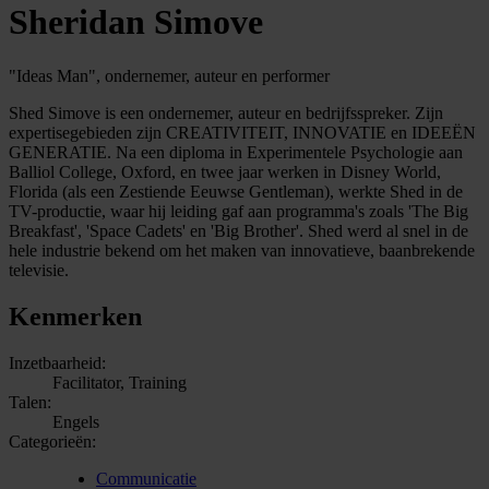
Sheridan Simove
"Ideas Man", ondernemer, auteur en performer
Shed Simove is een ondernemer, auteur en bedrijfsspreker. Zijn
expertisegebieden zijn CREATIVITEIT, INNOVATIE en IDEEËN
GENERATIE. Na een diploma in Experimentele Psychologie aan
Balliol College, Oxford, en twee jaar werken in Disney World,
Florida (als een Zestiende Eeuwse Gentleman), werkte Shed in de
TV-productie, waar hij leiding gaf aan programma's zoals 'The Big
Breakfast', 'Space Cadets' en 'Big Brother'. Shed werd al snel in de
hele industrie bekend om het maken van innovatieve, baanbrekende
televisie.
Kenmerken
Inzetbaarheid:
Facilitator, Training
Talen:
Engels
Categorieën:
Communicatie