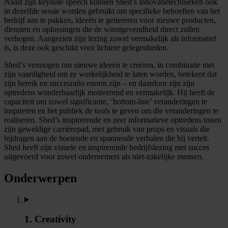
Naast zijn keynote speech kunnen Shed’s innovatietechnieken ook
in dezelfde sessie worden gebruikt om specifieke behoeften van het
bedrijf aan te pakken, ideeën te genereren voor nieuwe producten,
diensten en oplossingen die de winstgevendheid direct zullen
verhogen. Aangezien zijn lezing zowel vermakelijk als informatief
is, is deze ook geschikt voor lichtere gelegenheden.
Shed’s vermogen om nieuwe ideeën te creëren, in combinatie met
zijn vaardigheid om ze werkelijkheid te laten worden, betekent dat
zijn bereik en succesratio enorm zijn – en daardoor zijn zijn
optredens wonderbaarlijk motiverend en vermakelijk. Hij heeft de
capaciteit om zowel significante, ‘bottom-line’ veranderingen te
inspireren en het publiek de tools te geven om die veranderingen te
realiseren. Shed’s inspirerende en zeer informatieve optredens tonen
zijn geweldige carrièrepad, met gebruik van props en visuals die
bijdragen aan de boeiende en spannende verhalen die hij vertelt.
Shed heeft zijn visuele en inspirerende bedrijfslezing met succes
uitgevoerd voor zowel ondernemers als niet-zakelijke mensen.
Onderwerpen
1. Creativity