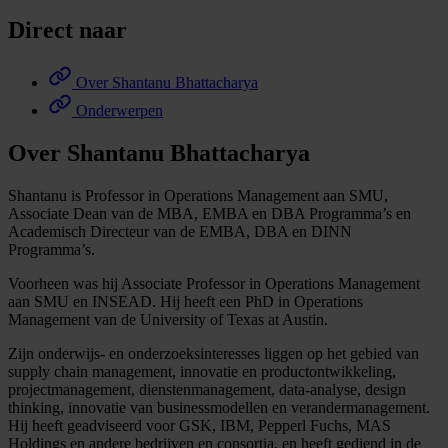
Direct naar
Over Shantanu Bhattacharya
Onderwerpen
Over Shantanu Bhattacharya
Shantanu is Professor in Operations Management aan SMU,
Associate Dean van de MBA, EMBA en DBA Programma’s en
Academisch Directeur van de EMBA, DBA en DINN
Programma’s.
Voorheen was hij Associate Professor in Operations Management
aan SMU en INSEAD. Hij heeft een PhD in Operations
Management van de University of Texas at Austin.
Zijn onderwijs- en onderzoeksinteresses liggen op het gebied van
supply chain management, innovatie en productontwikkeling,
projectmanagement, dienstenmanagement, data-analyse, design
thinking, innovatie van businessmodellen en verandermanagement.
Hij heeft geadviseerd voor GSK, IBM, Pepperl Fuchs, MAS
Holdings en andere bedrijven en consortia, en heeft gediend in de