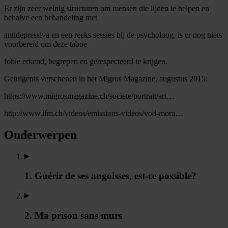
Er zijn zeer weinig structuren om mensen die lijden te helpen en
behalve een behandeling met
antidepressiva en een reeks sessies bij de psycholoog, is er nog niets
voorbereid om deze taboe
fobie erkend, begrepen en gerespecteerd te krijgen.
Getuigenis verschenen in het Migros Magazine, augustus 2015:
https://www.migrosmagazine.ch/societe/portrait/art…
http://www.lfm.ch/videos/emissions-videos/vod-mora…
Onderwerpen
1. Guérir de ses angoisses, est-ce possible?
2. Ma prison sans murs