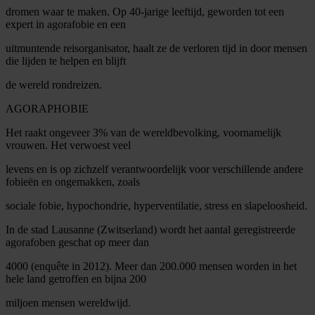
dromen waar te maken. Op 40-jarige leeftijd, geworden tot een
expert in agorafobie en een
uitmuntende reisorganisator, haalt ze de verloren tijd in door mensen
die lijden te helpen en blijft
de wereld rondreizen.
AGORAPHOBIE
Het raakt ongeveer 3% van de wereldbevolking, voornamelijk
vrouwen. Het verwoest veel
levens en is op zichzelf verantwoordelijk voor verschillende andere
fobieën en ongemakken, zoals
sociale fobie, hypochondrie, hyperventilatie, stress en slapeloosheid.
In de stad Lausanne (Zwitserland) wordt het aantal geregistreerde
agorafoben geschat op meer dan
4000 (enquête in 2012). Meer dan 200.000 mensen worden in het
hele land getroffen en bijna 200
miljoen mensen wereldwijd.