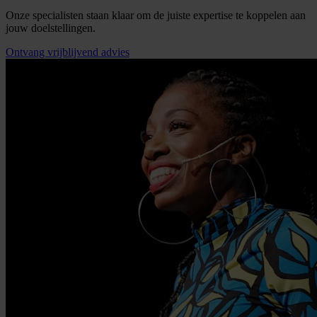
Onze specialisten staan klaar om de juiste expertise te koppelen aan
jouw doelstellingen.
Ontvang vrijblijvend advies