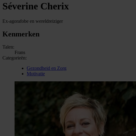
Séverine Cherix
Ex-agorafobe en wereldreiziger
Kenmerken
Talen:
Frans
Categorieën:
Gezondheid en Zorg
Motivatie