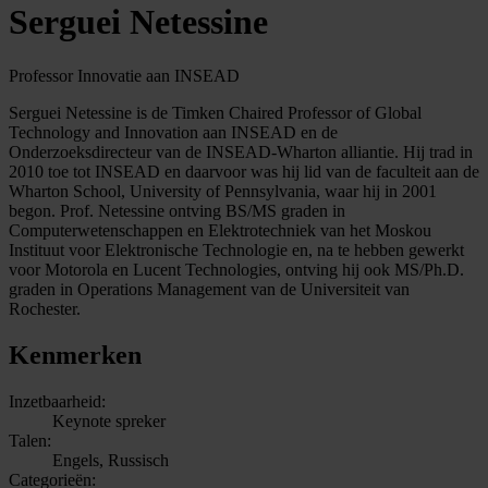
Serguei Netessine
Professor Innovatie aan INSEAD
Serguei Netessine is de Timken Chaired Professor of Global
Technology and Innovation aan INSEAD en de
Onderzoeksdirecteur van de INSEAD-Wharton alliantie. Hij trad in
2010 toe tot INSEAD en daarvoor was hij lid van de faculteit aan de
Wharton School, University of Pennsylvania, waar hij in 2001
begon. Prof. Netessine ontving BS/MS graden in
Computerwetenschappen en Elektrotechniek van het Moskou
Instituut voor Elektronische Technologie en, na te hebben gewerkt
voor Motorola en Lucent Technologies, ontving hij ook MS/Ph.D.
graden in Operations Management van de Universiteit van
Rochester.
Kenmerken
Inzetbaarheid:
Keynote spreker
Talen:
Engels, Russisch
Categorieën: