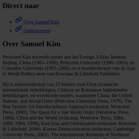
Direct naar
Over Samuel Kim
Onderwerpen
Over Samuel Kim
Professor Kim doceerde eerder aan het Foreign Affairs Institute,
Beijing, China (1985–1986), Princeton University (1986–1993), en
Columbia University (1993–2006) en is hoofdredacteur van de Asia
in World Politics-serie van Rowman & Littlefield Publishers.
Hij is auteur/redacteur van 23 boeken over Oost-Aziatische
internationale betrekkingen, Chinese en Koreaanse buitenlandse
betrekkingen, en wereldorde studies, waaronder China, the United
Nations, and World Order (Princeton University Press, 1979), The
War System: An Interdisciplinary Approach (redacteur, Westview
Press, 1980), The Quest for a Just World Order (Westview Press,
1984), China and the World (redacteur, Westview Press, 1984,
1989, 1994, 1998), East Asia and Globalization (redacteur, Rowman
& Littlefield, 2000), Koreas Democratization (redacteur, Cambridge
University Press, 2003), The International Relations of Northeast