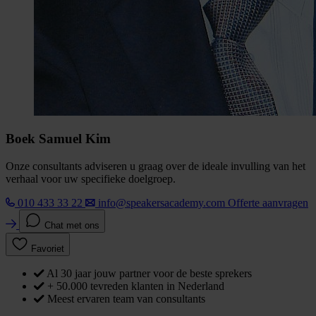
Boek Samuel Kim
Onze consultants adviseren u graag over de ideale invulling van het
verhaal voor uw specifieke doelgroep.
010 433 33 22
info@speakersacademy.com
Offerte aanvragen
Chat met ons
Favoriet
Al 30 jaar jouw partner voor de beste sprekers
+ 50.000 tevreden klanten in Nederland
Meest ervaren team van consultants