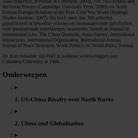
Asia (redacteur, Rowman & Littlefield, 2004), The Two Koreas and
the Great Powers (Cambridge University Press, 2006); en North
Korean Foreign Relations in the Post–Cold War World (Strategic
Studies Institute, 2007). Hij heeft meer dan 200 artikelen
gepubliceerd in bewerkte volumes en toonaangevende tijdschriften
over internationale betrekkingen, waaronder American Journal of
International Law, The China Quarterly, Asian Survey, International
Interactions, International Organization, International Journal,
Journal of Peace Research, World Politics, en World Policy Journal.
Dr. Kim behaalde zijn PhD in politieke wetenschappen aan
Columbia University in 1966.
Onderwerpen
1. US-China Rivalry over North Korea
2. China and Globalization