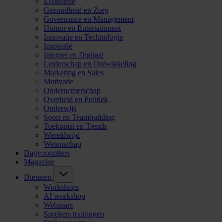
Economie
Gezondheid en Zorg
Governance en Management
Humor en Entertainment
Innovatie en Technologie
Inspiratie
Internet en Digitaal
Leiderschap en Ontwikkeling
Marketing en Sales
Motivatie
Ondernemerschap
Overheid en Politiek
Onderwijs
Sport en Teambuilding
Toekomst en Trends
Wereldwijd
Wetenschap
Dagvoorzitters
Magazine
Diensten
Workshops
AI workshop
Webinars
Sprekers trainingen