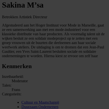
Sakina M’sa
Betrokken Artistiek Directeur
Afgestudeerd aan het Hoger Instituut voor Mode in Marseille, gaat
ze een samenwerking aan met een mode-industrieel voor een
klassieke distributie van haar producten. Als voormalig talent uit de
wijken besluit ze een solidair modeproject op te zetten met een
groep vrouwen uit de buurten die deelnemen aan haar sociale
weefwerk ateliers. De uitdaging is om te dromen dat een Jean-Paul
Gaultier, een Yves Saint-Laurent besluiten sociale en solidaire
ondernemingen te worden. Hierna kiest ze ervoor om zelf haar
Kenmerken
Inzetbaarheid:
Moderator
Talen:
Frans
Categorieën:
Cultuur en Maatschappij
Duurzaam Ondernemen