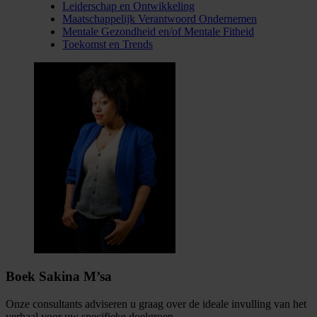
Leiderschap en Ontwikkeling
Maatschappelijk Verantwoord Ondernemen
Mentale Gezondheid en/of Mentale Fitheid
Toekomst en Trends
Boek Sakina M’sa
Onze consultants adviseren u graag over de ideale invulling van het
verhaal voor uw specifieke doelgroep.