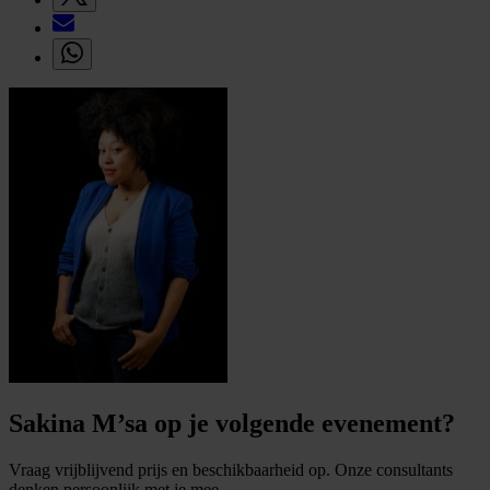
Sakina M’sa op je volgende evenement?
Vraag vrijblijvend prijs en beschikbaarheid op. Onze consultants
denken persoonlijk met je mee.