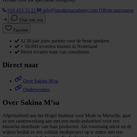
010 433 33 22
info@speakersacademy.com
Offerte aanvragen
Chat met ons
Favoriet
Al 30 jaar jouw partner voor de beste sprekers
+ 50.000 tevreden klanten in Nederland
Meest ervaren team van consultants
Direct naar
Over Sakina M’sa
Onderwerpen
Over Sakina M’sa
Afgestudeerd aan het Hoger Instituut voor Mode in Marseille, gaat
ze een samenwerking aan met een mode-industrieel voor een
klassieke distributie van haar producten. Als voormalig talent uit de
wijken besluit ze een solidair modeproject op te zetten met een