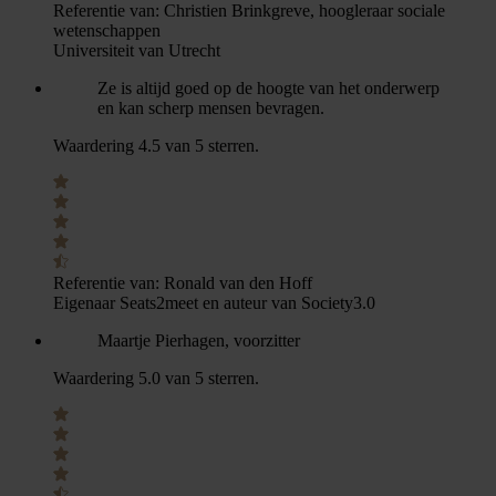
Referentie van:
Christien Brinkgreve, hoogleraar sociale
wetenschappen
Universiteit van Utrecht
Ze is altijd goed op de hoogte van het onderwerp
en kan scherp mensen bevragen.
Waardering 4.5 van 5 sterren.
Referentie van:
Ronald van den Hoff
Eigenaar Seats2meet en auteur van Society3.0
Maartje Pierhagen, voorzitter
Waardering 5.0 van 5 sterren.