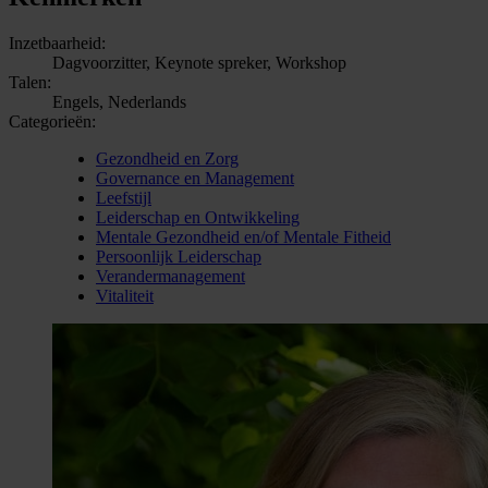
Inzetbaarheid:
Dagvoorzitter, Keynote spreker, Workshop
Talen:
Engels, Nederlands
Categorieën:
Gezondheid en Zorg
Governance en Management
Leefstijl
Leiderschap en Ontwikkeling
Mentale Gezondheid en/of Mentale Fitheid
Persoonlijk Leiderschap
Verandermanagement
Vitaliteit