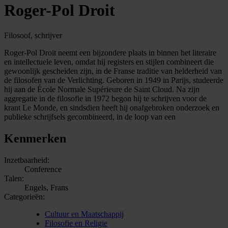
Roger-Pol Droit
Filosoof, schrijver
Roger-Pol Droit neemt een bijzondere plaats in binnen het literaire
en intellectuele leven, omdat hij registers en stijlen combineert die
gewoonlijk gescheiden zijn, in de Franse traditie van helderheid van
de filosofen van de Verlichting. Geboren in 1949 in Parijs, studeerde
hij aan de École Normale Supérieure de Saint Cloud. Na zijn
aggregatie in de filosofie in 1972 begon hij te schrijven voor de
krant Le Monde, en sindsdien heeft hij onafgebroken onderzoek en
publieke schrijfsels gecombineerd, in de loop van een
Kenmerken
Inzetbaarheid:
Conference
Talen:
Engels, Frans
Categorieën:
Cultuur en Maatschappij
Filosofie en Religie