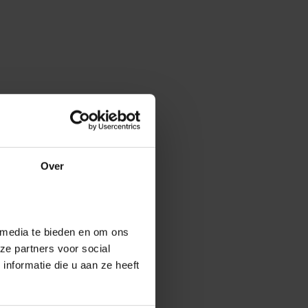
Over
 media te bieden en om ons
ze partners voor social
nformatie die u aan ze heeft