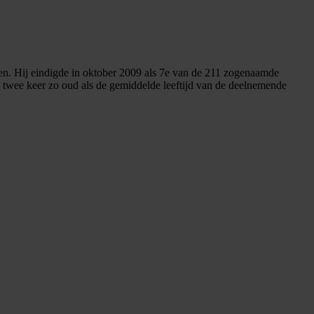
sen. Hij eindigde in oktober 2009 als 7e van de 211 zogenaamde
d: twee keer zo oud als de gemiddelde leeftijd van de deelnemende