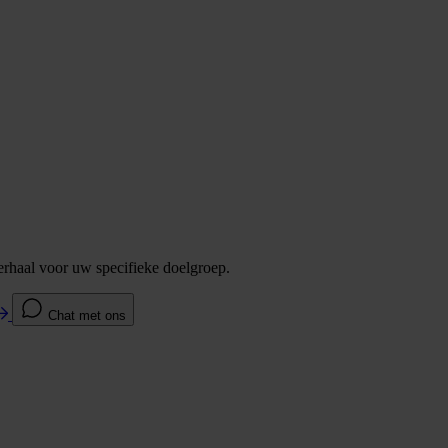
verhaal voor uw specifieke doelgroep.
Chat met ons