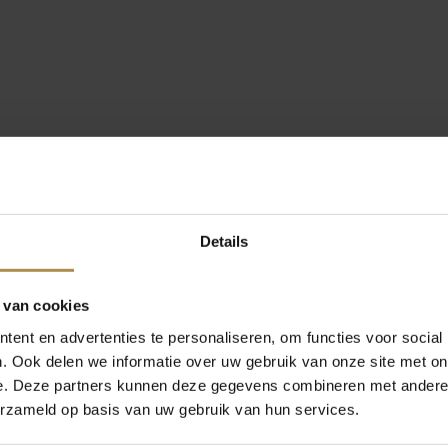
Details
 van cookies
ent en advertenties te personaliseren, om functies voor social
. Ook delen we informatie over uw gebruik van onze site met on
e. Deze partners kunnen deze gegevens combineren met andere i
erzameld op basis van uw gebruik van hun services.