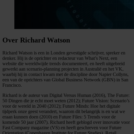
Over Richard Watson
Richard Watson is een in Londen gevestigde schrijver, spreker en
denker. Hij is de oprichter en redacteur van What’s Next, een
website die wereldwijde trends documenteert, en heeft uitgebreid
gewerkt aan scenario-planning projecten in Australië en het VK,
waarbij hij in contact kwam met de discipline door Napier Collyns,
een van de oprichters van Global Business Network (GBN) in San
Francisco.
Richard is de auteur van Digital Versus Human (2016), The Future:
50 Dingen die je echt moet weten (2012); Future Vision: Scenario’s
voor de wereld in 2040 (2012); Future Minds: Hoe het digitale
tijdperk onze geest verandert, waarom dit belangrijk is en wat we
eraan kunnen doen (2010) en Future Files: 5 Trends voor de
komende 50 jaar (2007). Richard heeft geblogd over innovatie voor
Fast Company magazine (VS) en heeft geschreven voor Future
Orientation (Copenhagen Institute for Future Studies), Retail