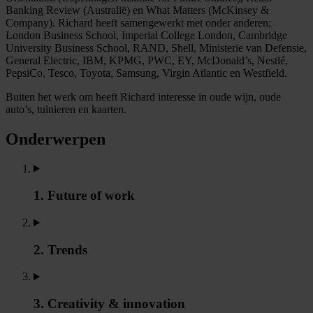
Banking Review (Australië) en What Matters (McKinsey &
Company). Richard heeft samengewerkt met onder anderen;
London Business School, Imperial College London, Cambridge
University Business School, RAND, Shell, Ministerie van Defensie,
General Electric, IBM, KPMG, PWC, EY, McDonald’s, Nestlé,
PepsiCo, Tesco, Toyota, Samsung, Virgin Atlantic en Westfield.
Buiten het werk om heeft Richard interesse in oude wijn, oude
auto’s, tuinieren en kaarten.
Onderwerpen
1. Future of work
2. Trends
3. Creativity & innovation