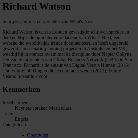
Richard Watson
Schrijver, futurist en oprichter van What's Next
Richard Watson is een in Londen gevestigde schrijver, spreker en
denker. Hij is de oprichter en redacteur van What's Next, een
website die wereldwijde trends documenteert, en heeft uitgebreid
gewerkt aan scenario-planning projecten in Australië en het VK,
waarbij hij in contact kwam met de discipline door Napier Collyns,
een van de oprichters van Global Business Network (GBN) in San
Francisco. Richard is de auteur van Digital Versus Human (2016),
The Future: 50 Dingen die je echt moet weten (2012); Future
Vision: Scenario's voor
Kenmerken
Inzetbaarheid:
Keynote spreker, Masterclass
Talen:
Engels
Categorieën:
Creativiteit