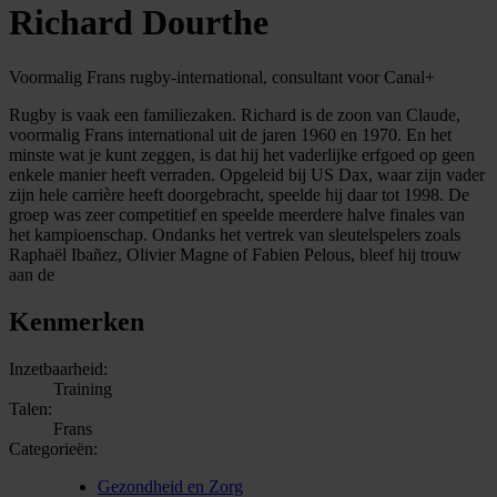
Richard Dourthe
Voormalig Frans rugby-international, consultant voor Canal+
Rugby is vaak een familiezaken. Richard is de zoon van Claude,
voormalig Frans international uit de jaren 1960 en 1970. En het
minste wat je kunt zeggen, is dat hij het vaderlijke erfgoed op geen
enkele manier heeft verraden. Opgeleid bij US Dax, waar zijn vader
zijn hele carrière heeft doorgebracht, speelde hij daar tot 1998. De
groep was zeer competitief en speelde meerdere halve finales van
het kampioenschap. Ondanks het vertrek van sleutelspelers zoals
Raphaël Ibañez, Olivier Magne of Fabien Pelous, bleef hij trouw
aan de
Kenmerken
Inzetbaarheid:
Training
Talen:
Frans
Categorieën:
Gezondheid en Zorg