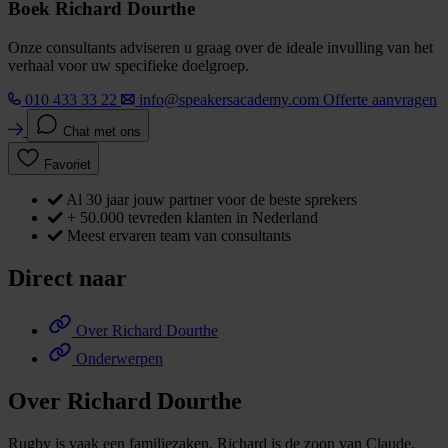
Boek Richard Dourthe
Onze consultants adviseren u graag over de ideale invulling van het
verhaal voor uw specifieke doelgroep.
010 433 33 22
info@speakersacademy.com
Offerte aanvragen
Chat met ons
Favoriet
Al 30 jaar jouw partner voor de beste sprekers
+ 50.000 tevreden klanten in Nederland
Meest ervaren team van consultants
Direct naar
Over Richard Dourthe
Onderwerpen
Over Richard Dourthe
Rugby is vaak een familiezaken. Richard is de zoon van Claude,