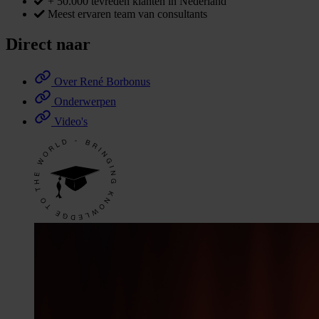
+ 50.000 tevreden klanten in Nederland
Meest ervaren team van consultants
Direct naar
Over René Borbonus
Onderwerpen
Video's