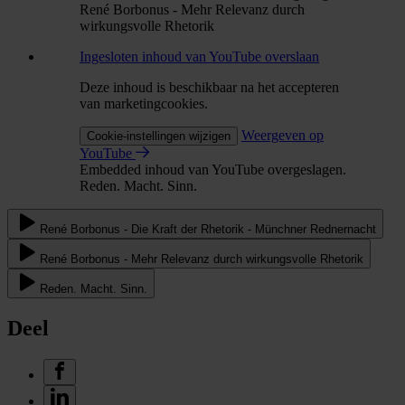
René Borbonus - Mehr Relevanz durch
wirkungsvolle Rhetorik
Ingesloten inhoud van YouTube overslaan
Deze inhoud is beschikbaar na het accepteren
van marketingcookies.
Weergeven op
Cookie-instellingen wijzigen
YouTube
Embedded inhoud van YouTube overgeslagen.
Reden. Macht. Sinn.
René Borbonus - Die Kraft der Rhetorik - Münchner Rednernacht
René Borbonus - Mehr Relevanz durch wirkungsvolle Rhetorik
Reden. Macht. Sinn.
Deel