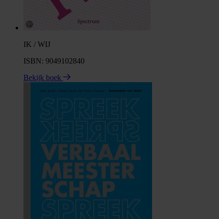
IK / WIJ
ISBN: 9049102840
Bekijk boek