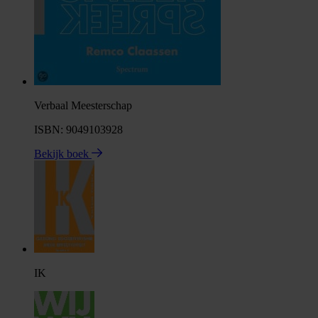
Verbaal Meesterschap
ISBN: 9049103928
Bekijk boek
IK