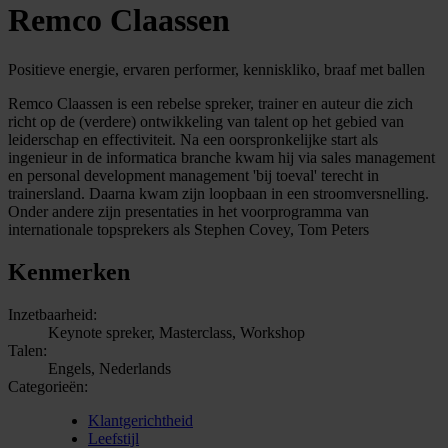
Remco Claassen
Positieve energie, ervaren performer, kenniskliko, braaf met ballen
Remco Claassen is een rebelse spreker, trainer en auteur die zich
richt op de (verdere) ontwikkeling van talent op het gebied van
leiderschap en effectiviteit. Na een oorspronkelijke start als
ingenieur in de informatica branche kwam hij via sales management
en personal development management 'bij toeval' terecht in
trainersland. Daarna kwam zijn loopbaan in een stroomversnelling.
Onder andere zijn presentaties in het voorprogramma van
internationale topsprekers als Stephen Covey, Tom Peters
Kenmerken
Inzetbaarheid:
Keynote spreker, Masterclass, Workshop
Talen:
Engels, Nederlands
Categorieën:
Klantgerichtheid
Leefstijl