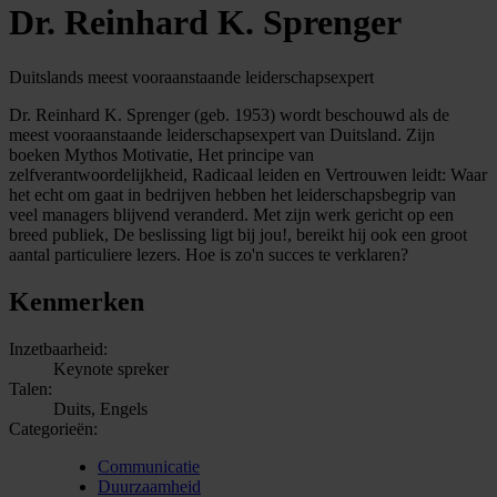
Dr. Reinhard K. Sprenger
Duitslands meest vooraanstaande leiderschapsexpert
Dr. Reinhard K. Sprenger (geb. 1953) wordt beschouwd als de
meest vooraanstaande leiderschapsexpert van Duitsland. Zijn
boeken Mythos Motivatie, Het principe van
zelfverantwoordelijkheid, Radicaal leiden en Vertrouwen leidt: Waar
het echt om gaat in bedrijven hebben het leiderschapsbegrip van
veel managers blijvend veranderd. Met zijn werk gericht op een
breed publiek, De beslissing ligt bij jou!, bereikt hij ook een groot
aantal particuliere lezers. Hoe is zo'n succes te verklaren?
Kenmerken
Inzetbaarheid:
Keynote spreker
Talen:
Duits, Engels
Categorieën:
Communicatie
Duurzaamheid