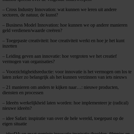
– Cross Industry Innovation: wat kunnen we leren uit andere
sectoren, de natuur, de kunst?
– Business Model Innovation: hoe kunnen we op andere manieren
geld verdienen/waarde creëren?
– Toegepaste creativiteit: hoe creativiteit werkt en hoe je het kunt
inzetten
– Leiding geven aan innovatie: hoe vergroten we het creatief
vermogen van organisaties?
– Voorzichtigheidsreductie: voor innovatie is het vermogen om los te
laten zeker zo belangrijk als het kunnen verzinnen van iets nieuws
– 21 manieren om anders te kijken naar…: nieuwe producten,
diensten en processen
– Ideeën werkelijkheid laten worden: hoe implementeer je (radical)
nieuwe ideeën?
– idee Safari: inspiratie van over de hele wereld, toegepast op de
eigen situatie
– ideaDJ: op maat gemixte innovatie inspiratie (beelden, filmpjes en