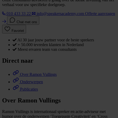
verhaal voor uw specifieke doelgroep.
010 433 33 22
info@speakersacademy.com
Offerte aanvragen
Chat met ons
Favoriet
Al 30 jaar jouw partner voor de beste sprekers
+ 50.000 tevreden klanten in Nederland
Meest ervaren team van consultants
Direct naar
Over Ramon Vullings
Onderwerpen
Publicaties
Over Ramon Vullings
Ramon Vullings is internationaal spreker en actie-adviseur met
humor over de onderwerpen ‘Toegepaste Creativiteit’ en ‘Cross