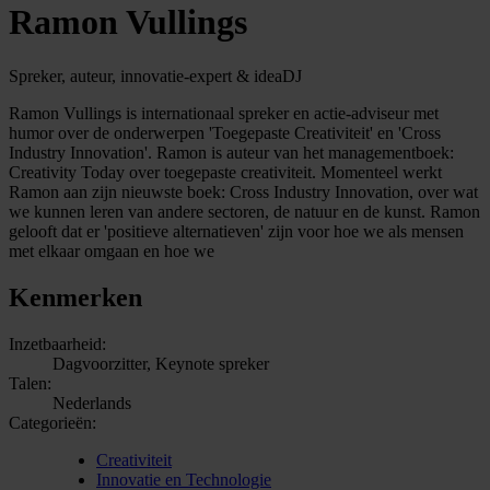
Ramon Vullings
Spreker, auteur, innovatie-expert & ideaDJ
Ramon Vullings is internationaal spreker en actie-adviseur met
humor over de onderwerpen 'Toegepaste Creativiteit' en 'Cross
Industry Innovation'. Ramon is auteur van het managementboek:
Creativity Today over toegepaste creativiteit. Momenteel werkt
Ramon aan zijn nieuwste boek: Cross Industry Innovation, over wat
we kunnen leren van andere sectoren, de natuur en de kunst. Ramon
gelooft dat er 'positieve alternatieven' zijn voor hoe we als mensen
met elkaar omgaan en hoe we
Kenmerken
Inzetbaarheid:
Dagvoorzitter, Keynote spreker
Talen:
Nederlands
Categorieën:
Creativiteit
Innovatie en Technologie