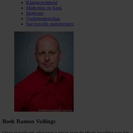
Klantgerichtheid
Marketing en Sales
Motivatie
Ondernemerschap
Succesvolle ondernemers
Boek Ramon Vullings
Onze consultants adviseren u graag over de ideale invulling van het