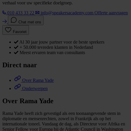
verhaal voor uw specifieke doelgroep.
010 433 33 22
info@speakersacademy.com
Offerte aanvragen
Chat met ons
Favoriet
Al 30 jaar jouw partner voor de beste sprekers
+ 50.000 tevreden klanten in Nederland
Meest ervaren team van consultants
Direct naar
Over Rama Yade
Onderwerpen
Over Rama Yade
Rama Yade heeft zich gevestigd als een toonaangevende stem in
diplomatie en mensenrechten, zowel in Frankrijk als op het
internationale toneel. Vandaag de dag, als Directeur voor Afrika en
Senior Fellow voor Europa bij de Atlantic Council in Washington