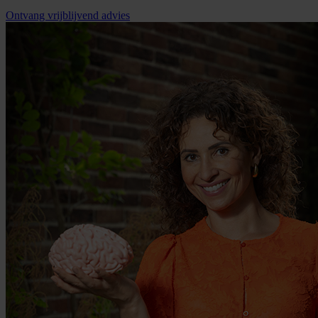
Ontvang vrijblijvend advies