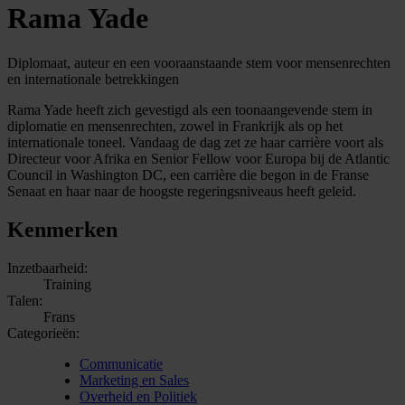
Rama Yade
Diplomaat, auteur en een vooraanstaande stem voor mensenrechten
en internationale betrekkingen
Rama Yade heeft zich gevestigd als een toonaangevende stem in
diplomatie en mensenrechten, zowel in Frankrijk als op het
internationale toneel. Vandaag de dag zet ze haar carrière voort als
Directeur voor Afrika en Senior Fellow voor Europa bij de Atlantic
Council in Washington DC, een carrière die begon in de Franse
Senaat en haar naar de hoogste regeringsniveaus heeft geleid.
Kenmerken
Inzetbaarheid:
Training
Talen:
Frans
Categorieën:
Communicatie
Marketing en Sales
Overheid en Politiek