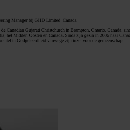
gineering Manager bij GHD Limited, Canada
e Canadian Gujarati Christchurch in Brampton, Ontario, Canada, sinds
ndia, het Midden-Oosten en Canada. Sinds zijn gezin in 2006 naar Cana
orstitel in Godgeleerdheid vanwege zijn inzet voor de gemeenschap.