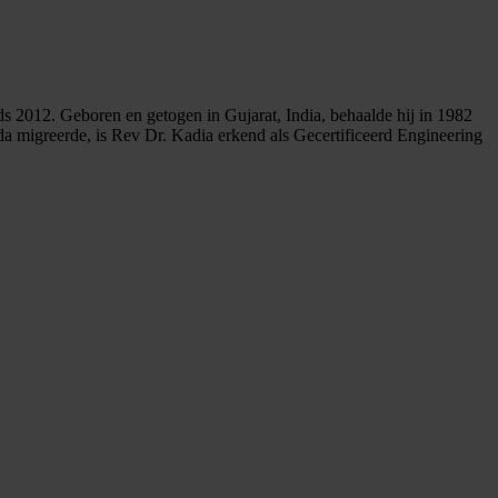
 2012. Geboren en getogen in Gujarat, India, behaalde hij in 1982
da migreerde, is Rev Dr. Kadia erkend als Gecertificeerd Engineering