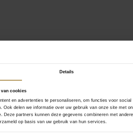
Details
 van cookies
ent en advertenties te personaliseren, om functies voor social
. Ook delen we informatie over uw gebruik van onze site met on
e. Deze partners kunnen deze gegevens combineren met andere i
erzameld op basis van uw gebruik van hun services.